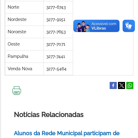
Norte
3277-6743
Nordeste
3277-9151
Noroeste
3277-7653
Oeste
3277-7071
Pampulha
3277-7441
Venda Nova
3277-5464
IMPRIMIR
ESTA
PÁGINA
Notícias Relacionadas
Alunos da Rede Municipal participam de