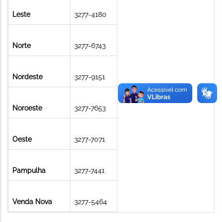
Leste
3277-4180
Norte
3277-6743
Nordeste
3277-9151
Noroeste
3277-7653
Oeste
3277-7071
Pampulha
3277-7441
Venda Nova
3277-5464