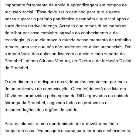
importante ferramenta de apoio à aprendizagem em tempos de
reclusão social. “Esse deve ser o caminho para que a gente
possa superar o período pandêmico e também o que virá após o
surto dessa terrível doença. Acredito que temos duas maneiras
de trilhar por esse caminho: através do conhecimento e da
tecnologia, já que ela move o mundo nesse momento de trabalho
remoto, uma vez que nós nāo podemos ter aulas presenciais. Daí
a importância das aulas on-line com o apoio e todo suporte da
Prodabel”, afirma Adriano Ventura, da Diretoria de Inclusāo Digital
da Prodabel.
O atendimento e o disparo das vídeoaulas acontecem por meio
de um aplicativo de comunicação. O conteúdo está dividido em
10 vídeos produzidos pela equipe da DID e gravados na unidade
Ipiranga da Prodabel, seguindo todos os protocolos e
recomendações dos órgãos de saúde.
Para os alunos, é uma oportunidade de aproveitar melhor o
tempo em casa. “Eu busquei o curso para ter mais conhecimento,