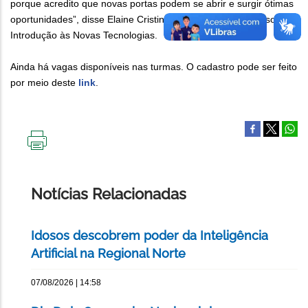
porque acredito que novas portas podem se abrir e surgir ótimas
oportunidades”, disse Elaine Cristino Laurino, aluna do curso
Introdução às Novas Tecnologias.
Ainda há vagas disponíveis nas turmas. O cadastro pode ser feito
por meio deste
link
.
IMPRIMIR
ESTA
PÁGINA
Notícias Relacionadas
Idosos descobrem poder da Inteligência
Artificial na Regional Norte
07/08/2026 | 14:58