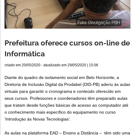
Foto: Divulgação PBH
Prefeitura oferece cursos on-line de
Informática
criado em
20/05/2020
- atualizado em
29/05/2020 | 15:06
Diante do quadro de isolamento social em Belo Horizonte, a
Diretoria de Inclusāo Digital da Prodabel (DID-PB) aderiu às aulas
virtuais para garantir o cronograma e conteúdo oferecido em
seus cursos. Professores e coordenadores têm preparado aulas
que tratam desde funções básicas de acesso ao computador até
o conhecimento mais específico do equipamento no curso
‘Introduçāo às Novas Tecnologias’.
As aulas na plataforma EAD – Ensino a Distância – têm sido uma