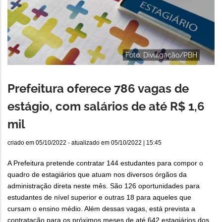
Foto: Divulgação/PBH
Prefeitura oferece 786 vagas de
estágio, com salários de até R$ 1,6
mil
criado em
05/10/2022
- atualizado em
05/10/2022 | 15:45
A Prefeitura pretende contratar 144 estudantes para compor o
quadro de estagiários que atuam nos diversos órgãos da
administração direta neste mês. São 126 oportunidades para
estudantes de nível superior e outras 18 para aqueles que
cursam o ensino médio. Além dessas vagas, está prevista a
contratação para os próximos meses de até 642 estagiários dos