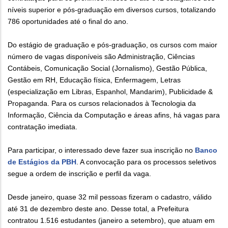
níveis superior e pós-graduação em diversos cursos, totalizando
786 oportunidades até o final do ano.
Do estágio de graduação e pós-graduação, os cursos com maior
número de vagas disponíveis são Administração, Ciências
Contábeis, Comunicação Social (Jornalismo), Gestão Pública,
Gestão em RH, Educação física, Enfermagem, Letras
(especialização em Libras, Espanhol, Mandarim), Publicidade &
Propaganda. Para os cursos relacionados à Tecnologia da
Informação, Ciência da Computação e áreas afins, há vagas para
contratação imediata.
Para participar, o interessado deve fazer sua inscrição no
Banco
de Estágios da PBH
. A convocação para os processos seletivos
segue a ordem de inscrição e perfil da vaga.
Desde janeiro, quase 32 mil pessoas fizeram o cadastro, válido
até 31 de dezembro deste ano. Desse total, a Prefeitura
contratou 1.516 estudantes (janeiro a setembro), que atuam em