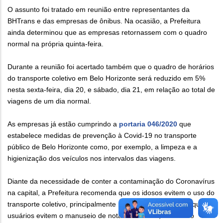
O assunto foi tratado em reunião entre representantes da
BHTrans e das empresas de ônibus. Na ocasião, a Prefeitura
ainda determinou que as empresas retornassem com o quadro
normal na própria quinta-feira.
Durante a reunião foi acertado também que o quadro de horários
do transporte coletivo em Belo Horizonte será reduzido em 5%
nesta sexta-feira, dia 20, e sábado, dia 21, em relação ao total de
viagens de um dia normal.
As empresas já estão cumprindo a
portaria 046/2020
que
estabelece medidas de prevenção à Covid-19 no transporte
público de Belo Horizonte como, por exemplo, a limpeza e a
higienização dos veículos nos intervalos das viagens.
Diante da necessidade de conter a contaminação do Coronavírus
na capital, a Prefeitura recomenda que os idosos evitem o uso do
transporte coletivo, principalmente nos horários de pico, e que os
usuários evitem o manuseio de notas e moedas, fazendo o