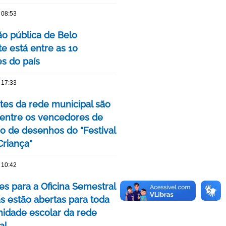
 08:53
o pública de Belo
e está entre as 10
s do país
 17:33
tes da rede municipal são
 entre os vencedores de
o de desenhos do “Festival
Criança”
 10:42
es para a Oficina Semestral
as estão abertas para toda
idade escolar da rede
al