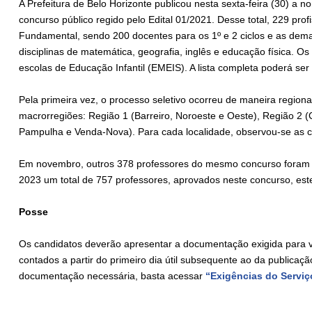
A Prefeitura de Belo Horizonte publicou nesta sexta-feira (30) a
concurso público regido pelo Edital 01/2021. Desse total, 229 pro
Fundamental, sendo 200 docentes para os 1º e 2 ciclos e as dem
disciplinas de matemática, geografia, inglês e educação física. O
escolas de Educação Infantil (EMEIS). A lista completa poderá ser
Pela primeira vez, o processo seletivo ocorreu de maneira regiona
macrorregiões: Região 1 (Barreiro, Noroeste e Oeste), Região 2 (C
Pampulha e Venda-Nova). Para cada localidade, observou-se as c
Em novembro, outros 378 professores do mesmo concurso foram co
2023 um total de 757 professores, aprovados neste concurso, est
Posse
Os candidatos deverão apresentar a documentação exigida para via
contados a partir do primeiro dia útil subsequente ao da publica
documentação necessária, basta acessar
“Exigências do Serviç