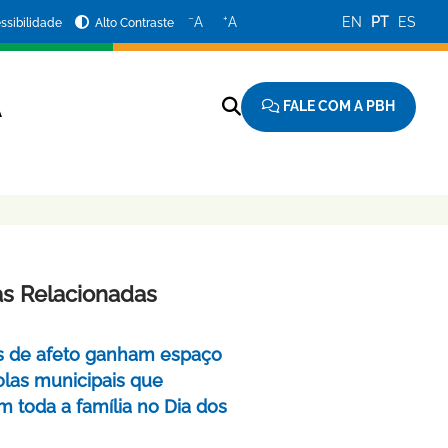
−
+
A
A
EN
PT
ES
ssibilidade
Alto Contraste
FALE COM A PBH
A
as Relacionadas
as de afeto ganham espaço
las municipais que
m toda a família no Dia dos