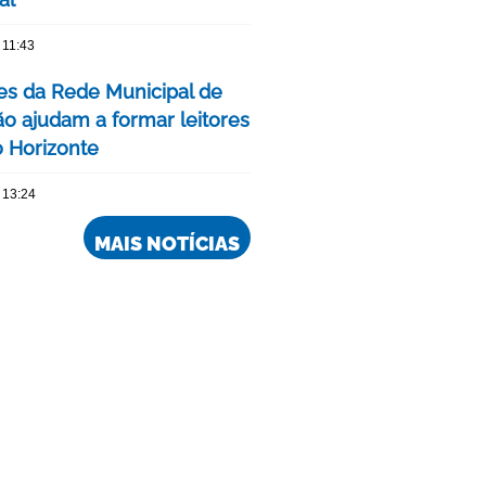
 11:43
res da Rede Municipal de
o ajudam a formar leitores
 Horizonte
 13:24
MAIS NOTÍCIAS