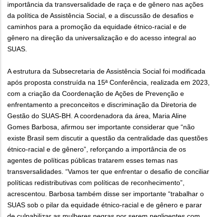
importância da transversalidade de raça e de gênero nas ações
da política de Assistência Social, e a discussão de desafios e
caminhos para a promoção da equidade étnico-racial e de
gênero na direção da universalização e do acesso integral ao
SUAS.
A estrutura da Subsecretaria de Assistência Social foi modificada
após proposta construída na 15ª Conferência, realizada em 2023,
com a criação da Coordenação de Ações de Prevenção e
enfrentamento a preconceitos e discriminação da Diretoria de
Gestão do SUAS-BH. A coordenadora da área, Maria Aline
Gomes Barbosa, afirmou ser importante considerar que “não
existe Brasil sem discutir a questão da centralidade das questões
étnico-racial e de gênero”, reforçando a importância de os
agentes de políticas públicas tratarem esses temas nas
transversalidades. “Vamos ter que enfrentar o desafio de conciliar
políticas redistributivas com políticas de reconhecimento”,
acrescentou. Barbosa também disse ser importante “trabalhar o
SUAS sob o pilar da equidade étnico-racial e de gênero e parar
de culpabilizar as mulheres negras por serem negligentes com