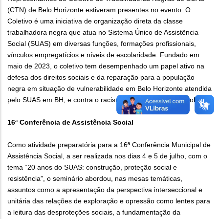
(CTN) de Belo Horizonte estiveram presentes no evento. O
Coletivo é uma iniciativa de organização direta da classe
trabalhadora negra que atua no Sistema Único de Assistência
Social (SUAS) em diversas funções, formações profissionais,
vínculos empregatícios e níveis de escolaridade. Fundado em
maio de 2023, o coletivo tem desempenhado um papel ativo na
defesa dos direitos sociais e da reparação para a população
negra em situação de vulnerabilidade em Belo Horizonte atendida
pelo SUAS em BH, e contra o racismo institucional nessa política.
16ª Conferência de Assistência Social
Como atividade preparatória para a 16ª Conferência Municipal de
Assistência Social, a ser realizada nos dias 4 e 5 de julho, com o
tema “20 anos do SUAS: construção, proteção social e
resistência”, o seminário abordou, nas mesas temáticas,
assuntos como a apresentação da perspectiva interseccional e
unitária das relações de exploração e opressão como lentes para
a leitura das desproteções sociais, a fundamentação da