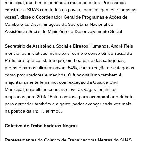
municipal, que tem experiências muito potentes. Precisamos
construir o SUAS com todos os povos, todas as gentes e todas as
vozes”, disse o Coordenador Geral de Programas e Ações de
Combate às Discriminações da Secretaria Nacional de
Assistência Social do Ministério de Desenvolvimento Social.
Secretário de Assistência Social e Direitos Humanos, André Reis
mencionou iniciativas municipais, como o censo étnico-racial da
Prefeitura, que constatou que, em boa parte das categorias,
pretos e pardos ultrapassavam 54%, com exceção de categorias
como procuradores e médicos. O funcionalismo também é
majoritariamente feminino, com exceção da Guarda Civil
Municipal, cujo último concurso teve as vagas femininas
ampliadas para 20%. “Estou ansioso para acompanhar o debate,
para aprender também e a gente poder avançar cada vez mais
na política da PBH”, afirmou.
Coletivo de Trabalhadoras Negras
Representantes do Coletivo de Trabalhadoras Negras do SUAS