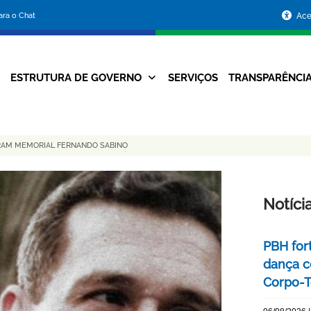
Portal
para o Chat
Ace
da
Prefeitura
ESTRUTURA DE GOVERNO
SERVIÇOS
TRANSPARÊNCI
Navegação
de
Principal
Belo
URAM MEMORIAL FERNANDO SABINO
Horizonte
Notíci
PBH for
dança c
Corpo-Te