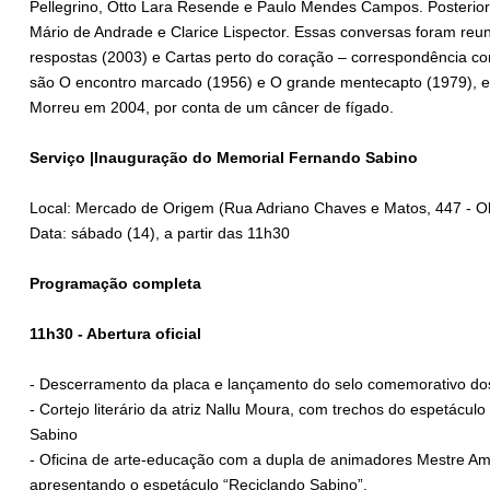
Pellegrino, Otto Lara Resende e Paulo Mendes Campos. Posterio
Mário de Andrade e Clarice Lispector. Essas conversas foram reun
respostas (2003) e Cartas perto do coração – correspondência com
são O encontro marcado (1956) e O grande mentecapto (1979), 
Morreu em 2004, por conta de um câncer de fígado.
Serviço |Inauguração do Memorial Fernando Sabino
Local: Mercado de Origem (Rua Adriano Chaves e Matos, 447 - O
Data: sábado (14), a partir das 11h30
Programação completa
11h30 - Abertura oficial
- Descerramento da placa e lançamento do selo comemorativo do
- Cortejo literário da atriz Nallu Moura, com trechos do espetácu
Sabino
- Oficina de arte-educação com a dupla de animadores Mestre Am
apresentando o espetáculo “Reciclando Sabino”.