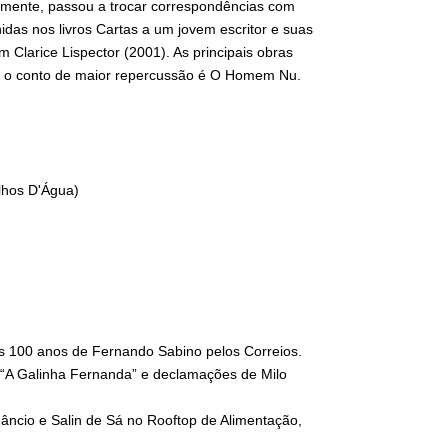
rmente, passou a trocar correspondências com
idas nos livros Cartas a um jovem escritor e suas
 Clarice Lispector (2001). As principais obras
e o conto de maior repercussão é O Homem Nu.
lhos D'Água)
s 100 anos de Fernando Sabino pelos Correios.
lo “A Galinha Fernanda” e declamações de Milo
âncio e Salin de Sá no Rooftop de Alimentação,