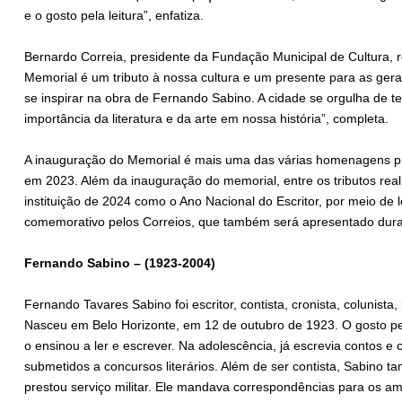
e o gosto pela leitura”, enfatiza.
Bernardo Correia, presidente da Fundação Municipal de Cultura,
Memorial é um tributo à nossa cultura e um presente para as ger
se inspirar na obra de Fernando Sabino. A cidade se orgulha de t
importância da literatura e da arte em nossa história”, completa.
A inauguração do Memorial é mais uma das várias homenagens pre
em 2023. Além da inauguração do memorial, entre os tributos rea
instituição de 2024 como o Ano Nacional do Escritor, por meio de 
comemorativo pelos Correios, que também será apresentado dura
Fernando Sabino – (1923-2004)
Fernando Tavares Sabino foi escritor, contista, cronista, colunista, 
Nasceu em Belo Horizonte, em 12 de outubro de 1923. O gosto pe
o ensinou a ler e escrever. Na adolescência, já escrevia contos e
submetidos a concursos literários. Além de ser contista, Sabino 
prestou serviço militar. Ele mandava correspondências para os am