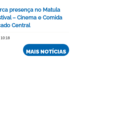
ca presença no Matula
stival – Cinema e Comida
ado Central
 10:18
MAIS NOTÍCIAS