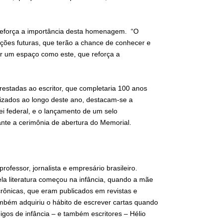
 reforça a importância desta homenagem. “O
ações futuras, que terão a chance de conhecer e
er um espaço como este, que reforça a
stadas ao escritor, que completaria 100 anos
lizados ao longo deste ano, destacam-se a
lei federal, e o lançamento de um selo
nte a cerimônia de abertura do Memorial.
professor, jornalista e empresário brasileiro.
la literatura começou na infância, quando a mãe
 crônicas, que eram publicados em revistas e
também adquiriu o hábito de escrever cartas quando
igos de infância – e também escritores – Hélio