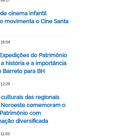
 09:17
 de cinema infantil
iro movimenta o Cine Santa
 16:54
 Expedições do Patrimônio
a história e a importância
o Barreto para BH
 12:25
culturais das regionais
e Noroeste comemoram o
Patrimônio com
ação diversificada
 11:03