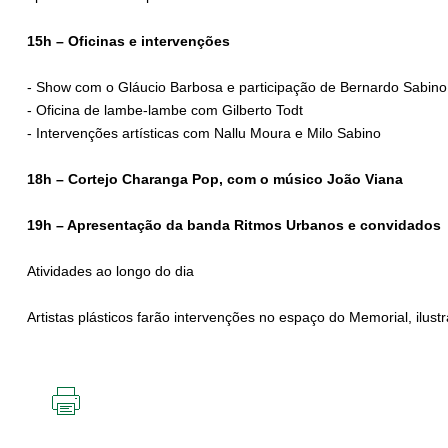
15h – Oficinas e intervenções
- Show com o Gláucio Barbosa e participação de Bernardo Sabino
- Oficina de lambe-lambe com Gilberto Todt
- Intervenções artísticas com Nallu Moura e Milo Sabino
18h – Cortejo Charanga Pop, com o músico João Viana
19h – Apresentação da banda Ritmos Urbanos e convidados
Atividades ao longo do dia
Artistas plásticos farão intervenções no espaço do Memorial, ilu
IMPRIMIR
ESTA