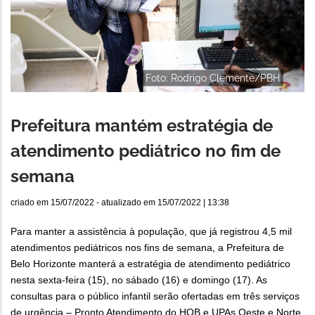
Foto: Rodrigo Clemente/PBH
Prefeitura mantém estratégia de
atendimento pediátrico no fim de
semana
criado em
15/07/2022
- atualizado em
15/07/2022 | 13:38
Para manter a assistência à população, que já registrou 4,5 mil
atendimentos pediátricos nos fins de semana, a Prefeitura de
Belo Horizonte manterá a estratégia de atendimento pediátrico
nesta sexta-feira (15), no sábado (16) e domingo (17). As
consultas para o público infantil serão ofertadas em três serviços
de urgência – Pronto Atendimento do HOB e UPAs Oeste e Norte