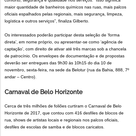
conforto, segurança e qualidade nos serviços. “Isso significa
maior quantidade de banheiros químicos nas ruas, mais palcos
oficiais espalhados pelas regionais, mais segurança, limpeza,
logística e outros serviços”, finaliza Gilberto.
Os interessados poderão participar desta seleção de ‘forma
direta’, em nome próprio, ou apresentar-se como ‘agência de
captação’, com direito de ativar até três marcas sob a chancela
de patrocínio. Os envelopes de documentação e de propostas
deverão ser entregues das 9h30 às 10h15 do dia 10 de
novembro, sexta-feira, na sede da Belotur (rua da Bahia, 888, 7º
andar – Centro).
Carnaval de Belo Horizonte
Cerca de três milhões de foliões curtiram o Carnaval de Belo
Horizonte de 2017, que contou com 416 desfiles de blocos de
rua, shows de artistas locais e regionais nos palcos oficiais,
desfiles de escolas de samba e de blocos caricatos.