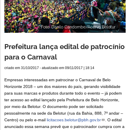
Foto: Danilo Candombe/Acervo Belotur
Prefeitura lança edital de patrocínio
para o Carnaval
criado em
31/10/2017
- atualizado em
09/11/2017 | 18:14
Empresas interessadas em patrocinar o Carnaval de Belo
Horizonte 2018 – um dos maiores do país, gerando visibilidade
para suas marcas e produtos durante todo o evento – já podem
ter acesso ao edital lançado pela Prefeitura de Belo Horizonte,
por meio da Belotur. O documento pode ser solicitado
pessoalmente na sede da Belotur (rua da Bahia, 888, 7º andar –
Centro) ou pelo e-mail
licitacoes.belotur@pbh.gov.br
. O edital
anunciado essa semana prevê que o patrocinador cumpra com a