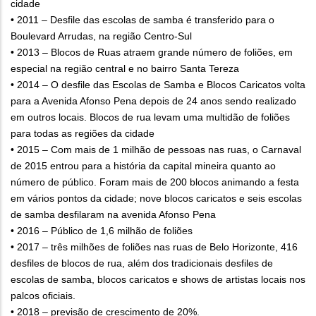
cidade
• 2011 – Desfile das escolas de samba é transferido para o
Boulevard Arrudas, na região Centro-Sul
• 2013 – Blocos de Ruas atraem grande número de foliões, em
especial na região central e no bairro Santa Tereza
• 2014 – O desfile das Escolas de Samba e Blocos Caricatos volta
para a Avenida Afonso Pena depois de 24 anos sendo realizado
em outros locais. Blocos de rua levam uma multidão de foliões
para todas as regiões da cidade
• 2015 – Com mais de 1 milhão de pessoas nas ruas, o Carnaval
de 2015 entrou para a história da capital mineira quanto ao
número de público. Foram mais de 200 blocos animando a festa
em vários pontos da cidade; nove blocos caricatos e seis escolas
de samba desfilaram na avenida Afonso Pena
• 2016 – Público de 1,6 milhão de foliões
• 2017 – três milhões de foliões nas ruas de Belo Horizonte, 416
desfiles de blocos de rua, além dos tradicionais desfiles de
escolas de samba, blocos caricatos e shows de artistas locais nos
palcos oficiais.
• 2018 – previsão de crescimento de 20%.