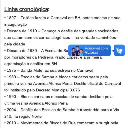
Linha cronológica
:
• 1897 – Foliões fazem o Carnaval em BH, antes mesmo de sua
inauguração
• Década de 1910 – Começa o desfile das grandes sociedades,
que saíam com os carros alegóricos – na verdade caminhões –
pela cidade
• Década de 1930 – A Escola de Samba Pedreira Unida, formada
por moradores da Pedreira Prado Lopes, é a primeira
agremiação a desfilar em BH
• 1975 – Banda Mole faz sua estreia no Carnaval
• 1980 – Escolas de Samba e blocos caricatos saem pela
primeira vez na Avenida Afonso Pena. Desfile oficial do Carnaval
foi instituído pelo Decreto Municipal 3.676
• 1990 – Blocos caricatos e escolas de samba desfilam pela
última vez na Avenida Afonso Pena
• 2004 – Desfile das Escolas de Samba é transferido para a Via
240, na região Norte
• 2010 – Movimentos de Blocos de Rua começam a surgir pela