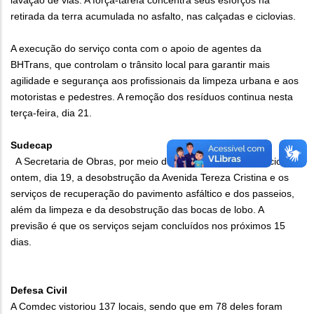
lavação de vias. A força-tarefa concentra seus esforços na
retirada da terra acumulada no asfalto, nas calçadas e ciclovias.
A execução do serviço conta com o apoio de agentes da
BHTrans, que controlam o trânsito local para garantir mais
agilidade e segurança aos profissionais da limpeza urbana e aos
motoristas e pedestres. A remoção dos resíduos continua nesta
terça-feira, dia 21.
Sudecap
A Secretaria de Obras, por meio da Sudecap, também iniciou
ontem, dia 19, a desobstrução da Avenida Tereza Cristina e os
serviços de recuperação do pavimento asfáltico e dos passeios,
além da limpeza e da desobstrução das bocas de lobo. A
previsão é que os serviços sejam concluídos nos próximos 15
dias.
Defesa Civil
A Comdec vistoriou 137 locais, sendo que em 78 deles foram