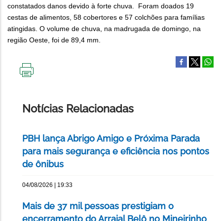
constatados danos devido à forte chuva. Foram doados 19
cestas de alimentos, 58 cobertores e 57 colchões para famílias
atingidas. O volume de chuva, na madrugada de domingo, na
região Oeste, foi de 89,4 mm.
IMPRIMIR
ESTA
PÁGINA
Notícias Relacionadas
PBH lança Abrigo Amigo e Próxima Parada
para mais segurança e eficiência nos pontos
de ônibus
04/08/2026 | 19:33
Mais de 37 mil pessoas prestigiam o
encerramento do Arraial Belô no Mineirinho