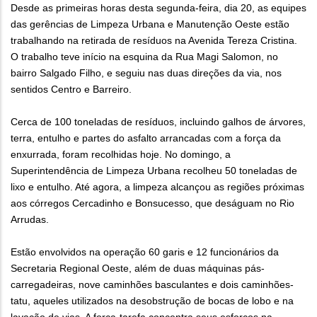
Desde as primeiras horas desta segunda-feira, dia 20, as equipes
das gerências de Limpeza Urbana e Manutenção Oeste estão
trabalhando na retirada de resíduos na Avenida Tereza Cristina.
O trabalho teve início na esquina da Rua Magi Salomon, no
bairro Salgado Filho, e seguiu nas duas direções da via, nos
sentidos Centro e Barreiro.
Cerca de 100 toneladas de resíduos, incluindo galhos de árvores,
terra, entulho e partes do asfalto arrancadas com a força da
enxurrada, foram recolhidas hoje. No domingo, a
Superintendência de Limpeza Urbana recolheu 50 toneladas de
lixo e entulho. Até agora, a limpeza alcançou as regiões próximas
aos córregos Cercadinho e Bonsucesso, que deságuam no Rio
Arrudas.
Estão envolvidos na operação 60 garis e 12 funcionários da
Secretaria Regional Oeste, além de duas máquinas pás-
carregadeiras, nove caminhões basculantes e dois caminhões-
tatu, aqueles utilizados na desobstrução de bocas de lobo e na