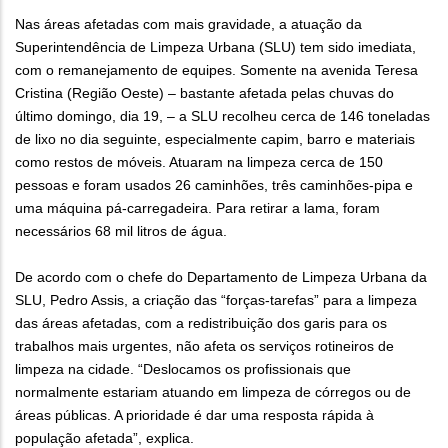
Nas áreas afetadas com mais gravidade, a atuação da
Superintendência de Limpeza Urbana (SLU) tem sido imediata,
com o remanejamento de equipes. Somente na avenida Teresa
Cristina (Região Oeste) – bastante afetada pelas chuvas do
último domingo, dia 19, – a SLU recolheu cerca de 146 toneladas
de lixo no dia seguinte, especialmente capim, barro e materiais
como restos de móveis. Atuaram na limpeza cerca de 150
pessoas e foram usados 26 caminhões, três caminhões-pipa e
uma máquina pá-carregadeira. Para retirar a lama, foram
necessários 68 mil litros de água.
De acordo com o chefe do Departamento de Limpeza Urbana da
SLU, Pedro Assis, a criação das “forças-tarefas” para a limpeza
das áreas afetadas, com a redistribuição dos garis para os
trabalhos mais urgentes, não afeta os serviços rotineiros de
limpeza na cidade. “Deslocamos os profissionais que
normalmente estariam atuando em limpeza de córregos ou de
áreas públicas. A prioridade é dar uma resposta rápida à
população afetada”, explica.