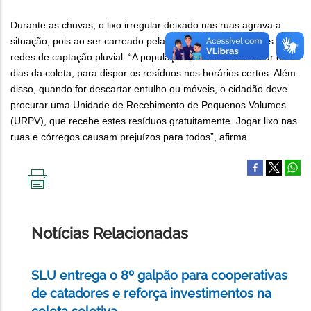
Durante as chuvas, o lixo irregular deixado nas ruas agrava a
situação, pois ao ser carreado pelas águas, entope galerias e
redes de captação pluvial. “A população precisa se informar dos
dias da coleta, para dispor os resíduos nos horários certos. Além
disso, quando for descartar entulho ou móveis, o cidadão deve
procurar uma Unidade de Recebimento de Pequenos Volumes
(URPV), que recebe estes resíduos gratuitamente. Jogar lixo nas
ruas e córregos causam prejuízos para todos”, afirma.
IMPRIMIR
ESTA
PÁGINA
Notícias Relacionadas
SLU entrega o 8º galpão para cooperativas
de catadores e reforça investimentos na