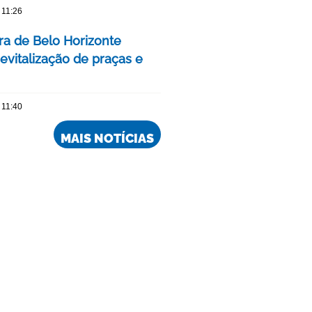
 11:26
ura de Belo Horizonte
evitalização de praças e
 11:40
MAIS NOTÍCIAS