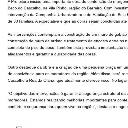
A Prefeitura iniciou uma importante obra de contenção de margens
Beco do Cascalho, na Vila Pinho, região do Barreiro. Com invest
intervenção da Companhia Urbanizadora e de Habitação de Belo Ho
de 30 famílias. A expectativa é que as obras sejam concluídas até
As intervenções contemplam a construção de um muro de gabião p
construção de muro de arrimo e tratamento da encosta entre os 
completa do piso do beco. Também está prevista a implantação de
alagamentos e garantir a durabilidade das obras.
Outro destaque da obra é a criação de uma pequena praça em um
de convivência para os moradores da região. Além disso, será re
Cascalho à Rua da Olaria, que atualmente oferece risco. No lugar
“O objetivo das intervenções é garantir a segurança estrutural d
moradores. Estamos realizando melhorias importantes para conter
conforto e segurança para quem vive na região”, destaca o enge