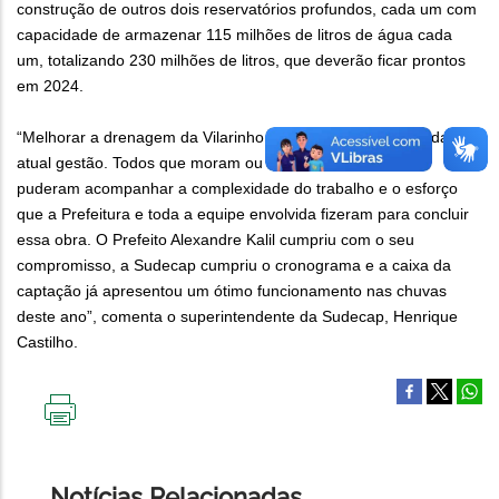
construção de outros dois reservatórios profundos, cada um com
capacidade de armazenar 115 milhões de litros de água cada
um, totalizando 230 milhões de litros, que deverão ficar prontos
em 2024.
“Melhorar a drenagem da Vilarinho é uma das prioridades da
atual gestão. Todos que moram ou que passam na região
puderam acompanhar a complexidade do trabalho e o esforço
que a Prefeitura e toda a equipe envolvida fizeram para concluir
essa obra. O Prefeito Alexandre Kalil cumpriu com o seu
compromisso, a Sudecap cumpriu o cronograma e a caixa da
captação já apresentou um ótimo funcionamento nas chuvas
deste ano”, comenta o superintendente da Sudecap, Henrique
Castilho.
IMPRIMIR
ESTA
PÁGINA
Notícias Relacionadas