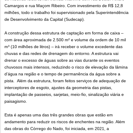
Camargos e rua Maçom Ribeiro. Com investimento de R$ 12,8
milhões, todo o trabalho foi supervisionado pela Superintendência
de Desenvolvimento da Capital (Sudecap).
A construção dessa estrutura de captação em forma de caixa –
com área aproximada de 2.500 m² e volume da ordem de 10 mil
m³ (10 milhões de litros) – irá receber o volume excedente das
chuvas e das redes de drenagem do entorno. A estrutura vai
drenar o excesso de águas sobre as vias durante os eventos
chuvosos mais intensos, reduzindo o risco de elevação da lâmina
d’água na região e o tempo de permanência da água sobre a
pista. Além da estrutura, foram feitos serviços de adequação de
interceptores de esgoto, ajustes da geometria das pistas,
implantação de passeios, sarjetas, meio-fio, sinalização viária e
paisagismo.
Esta é apenas uma das três grandes obras que estão em
andamento para reduzir os riscos de enchentes na região. Além
das obras do Córrego do Nado, foi iniciada, em 2021, a