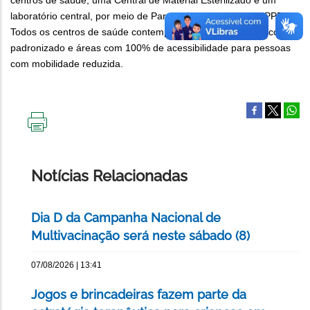
centros de saúde, uma Central de Material Esterilizado e um
laboratório central, por meio de Parceria Público Privada (PPP).
Todos os centros de saúde contemplados terão espaço físico
padronizado e áreas com 100% de acessibilidade para pessoas
com mobilidade reduzida.
IMPRIMIR
ESTA
PÁGINA
Notícias Relacionadas
Dia D da Campanha Nacional de
Multivacinação será neste sábado (8)
07/08/2026 | 13:41
Jogos e brincadeiras fazem parte da