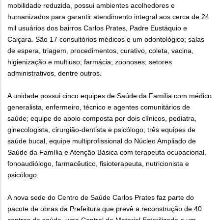
mobilidade reduzida, possui ambientes acolhedores e
humanizados para garantir atendimento integral aos cerca de 24
mil usuários dos bairros Carlos Prates, Padre Eustáquio e
Caiçara. São 17 consultórios médicos e um odontológico; salas
de espera, triagem, procedimentos, curativo, coleta, vacina,
higienização e multiuso; farmácia; zoonoses; setores
administrativos, dentre outros.
A unidade possui cinco equipes de Saúde da Família com médico
generalista, enfermeiro, técnico e agentes comunitários de
saúde; equipe de apoio composta por dois clínicos, pediatra,
ginecologista, cirurgião-dentista e psicólogo; três equipes de
saúde bucal, equipe multiprofissional do Núcleo Ampliado de
Saúde da Família e Atenção Básica com terapeuta ocupacional,
fonoaudiólogo, farmacêutico, fisioterapeuta, nutricionista e
psicólogo.
A nova sede do Centro de Saúde Carlos Prates faz parte do
pacote de obras da Prefeitura que prevê a reconstrução de 40