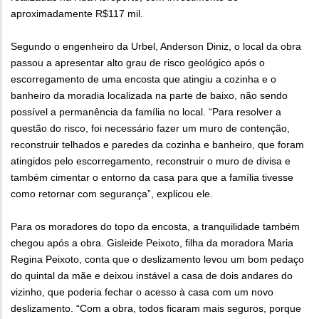
aproximadamente R$117 mil.
Segundo o engenheiro da Urbel, Anderson Diniz, o local da obra
passou a apresentar alto grau de risco geológico após o
escorregamento de uma encosta que atingiu a cozinha e o
banheiro da moradia localizada na parte de baixo, não sendo
possível a permanência da família no local. “Para resolver a
questão do risco, foi necessário fazer um muro de contenção,
reconstruir telhados e paredes da cozinha e banheiro, que foram
atingidos pelo escorregamento, reconstruir o muro de divisa e
também cimentar o entorno da casa para que a família tivesse
como retornar com segurança”, explicou ele.
Para os moradores do topo da encosta, a tranquilidade também
chegou após a obra. Gisleide Peixoto, filha da moradora Maria
Regina Peixoto, conta que o deslizamento levou um bom pedaço
do quintal da mãe e deixou instável a casa de dois andares do
vizinho, que poderia fechar o acesso à casa com um novo
deslizamento. “Com a obra, todos ficaram mais seguros, porque