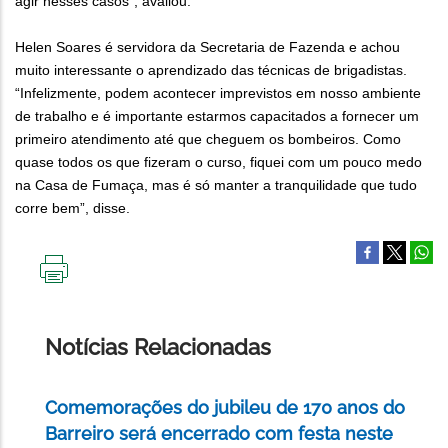
agir nesses casos”, avaliou.
Helen Soares é servidora da Secretaria de Fazenda e achou
muito interessante o aprendizado das técnicas de brigadistas.
“Infelizmente, podem acontecer imprevistos em nosso ambiente
de trabalho e é importante estarmos capacitados a fornecer um
primeiro atendimento até que cheguem os bombeiros. Como
quase todos os que fizeram o curso, fiquei com um pouco medo
na Casa de Fumaça, mas é só manter a tranquilidade que tudo
corre bem”, disse.
IMPRIMIR
ESTA
PÁGINA
Notícias Relacionadas
Comemorações do jubileu de 170 anos do
Barreiro será encerrado com festa neste