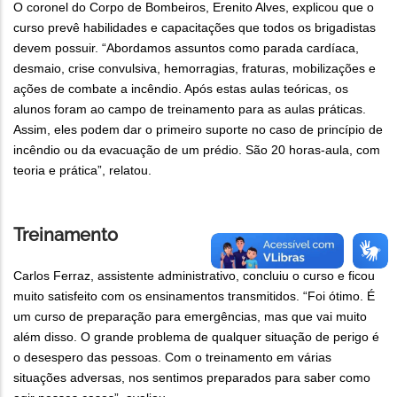
O coronel do Corpo de Bombeiros, Erenito Alves, explicou que o
curso prevê habilidades e capacitações que todos os brigadistas
devem possuir. “Abordamos assuntos como parada cardíaca,
desmaio, crise convulsiva, hemorragias, fraturas, mobilizações e
ações de combate a incêndio. Após estas aulas teóricas, os
alunos foram ao campo de treinamento para as aulas práticas.
Assim, eles podem dar o primeiro suporte no caso de princípio de
incêndio ou da evacuação de um prédio. São 20 horas-aula, com
teoria e prática”, relatou.
Treinamento
Carlos Ferraz, assistente administrativo, concluiu o curso e ficou
muito satisfeito com os ensinamentos transmitidos. “Foi ótimo. É
um curso de preparação para emergências, mas que vai muito
além disso. O grande problema de qualquer situação de perigo é
o desespero das pessoas. Com o treinamento em várias
situações adversas, nos sentimos preparados para saber como