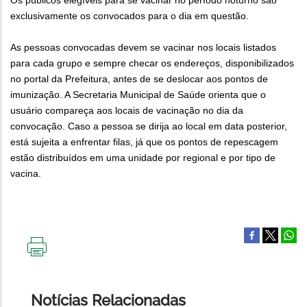
Os públicos elegíveis para se vacinar no período noturno são
exclusivamente os convocados para o dia em questão.
As pessoas convocadas devem se vacinar nos locais listados
para cada grupo e sempre checar os endereços, disponibilizados
no portal da Prefeitura, antes de se deslocar aos pontos de
imunização. A Secretaria Municipal de Saúde orienta que o
usuário compareça aos locais de vacinação no dia da
convocação. Caso a pessoa se dirija ao local em data posterior,
está sujeita a enfrentar filas, já que os pontos de repescagem
estão distribuídos em uma unidade por regional e por tipo de
vacina.
IMPRIMIR
ESTA
PÁGINA
Notícias Relacionadas