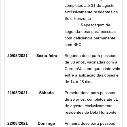
completos até 31 de agosto,
exclusivamente residentes de
Belo Horizonte
·
R
epescagem de
segunda dose para pessoas
com deficiência permanente
sem BPC
20/08/2021
Sexta-feira
Segunda dose para pessoas
de 38 anos, vacinadas com a
CoronaVac, em que o intervalo
entre a aplicação das doses é
de 14 a 28 dias
21/08/2021
Sábado
Primeira dose para pessoas
de 26 anos, completos até 31
de agosto, exclusivamente
residentes de Belo Horizonte
22/08/2021
Domingo
Primeira dose para pessoas