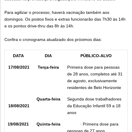
Para agilizar o processo, haverá vacinação também aos
domingos. Os postos fixos e extras funcionarão das 7h30 às 14h
e os pontos drive-thru das 8h às 14h.
Confira o cronograma atualizado dos próximos dias:
DATA
DIA
PÚBLICO-ALVO
17/08/2021
Terça-feira
Primeira dose para pessoas
de 28 anos, completos até 31
de agosto, exclusivamente
residentes de Belo Horizonte
Quarta-feira
Segunda dose trabalhadores
18/08/2021
da Educação Infantil 59 a 18
anos
19/08/2021
Quinta-feira
·
Primeira dose para
pessoas de 27 anos,