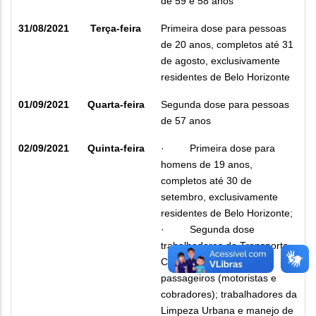
de 59 e 58 anos
31/08/2021
Terça-feira
Primeira dose para pessoas
de 20 anos, completos até 31
de agosto, exclusivamente
residentes de Belo Horizonte
01/09/2021
Quarta-feira
Segunda dose para pessoas
de 57 anos
02/09/2021
Quinta-feira
·
Primeira dose para
homens de 19 anos,
completos até 30 de
setembro, exclusivamente
residentes de Belo Horizonte;
·
Segunda dose
trabalhadores do Transporte
Coletivo e Rodoviário de
passageiros (motoristas e
cobradores); trabalhadores da
Limpeza Urbana e manejo de