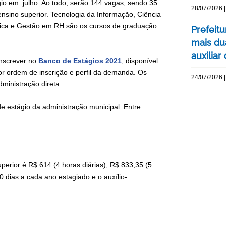
ágio em julho. Ao todo, serão 144 vagas, sendo 35
28/07/2026 |
nsino superior. Tecnologia da Informação, Ciência
lica e Gestão em RH são os cursos de graduação
Prefeit
mais du
auxiliar
inscrever no
Banco de Estágios 2021
, disponível
or ordem de inscrição e perfil da demanda. Os
24/07/2026 |
ministração direta.
e estágio da administração municipal. Entre
uperior é R$ 614 (4 horas diárias); R$ 833,35 (5
0 dias a cada ano estagiado e o auxílio-