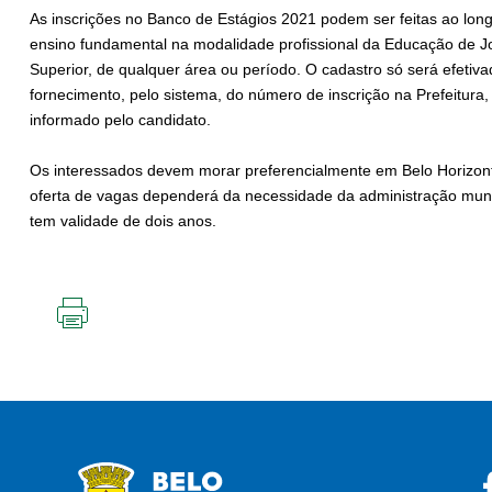
As inscrições no Banco de Estágios 2021 podem ser feitas ao long
ensino fundamental na modalidade profissional da Educação de Jo
Superior, de qualquer área ou período. O cadastro só será efetiv
fornecimento, pelo sistema, do número de inscrição na Prefeitura
informado pelo candidato.
Os interessados devem morar preferencialmente em Belo Horizonte
oferta de vagas dependerá da necessidade da administração muni
tem validade de dois anos.
IMPRIMIR
ESTA
PÁGINA