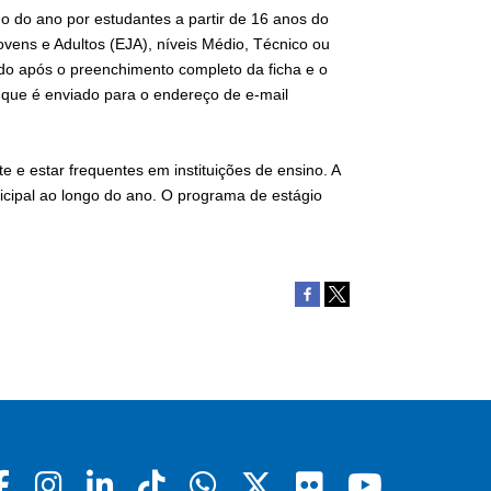
o do ano por estudantes a partir de 16 anos do
vens e Adultos (EJA), níveis Médio, Técnico ou
ado após o preenchimento completo da ficha e o
, que é enviado para o endereço de e-mail
 e estar frequentes em instituições de ensino. A
cipal ao longo do ano. O programa de estágio
Facebook
Instagram
Linkedin
Tiktok
Whatsapp
X
Flickr
Youtu