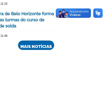
 11:15
ura de Belo Horizonte forma
as turmas do curso de
 de solda
 11:46
MAIS NOTÍCIAS