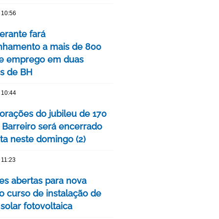
 10:56
nerante fará
hamento a mais de 800
de emprego em duas
is de BH
 10:44
ações do jubileu de 170
 Barreiro será encerrado
ta neste domingo (2)
 11:23
ões abertas para nova
o curso de instalação de
solar fotovoltaica