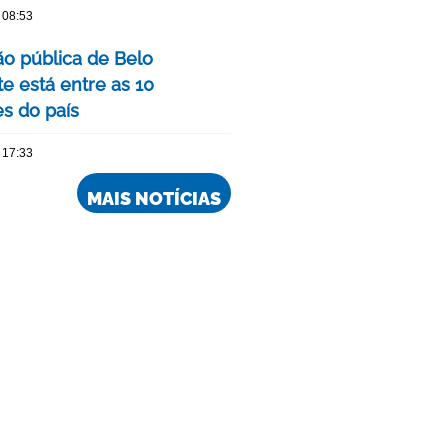
 08:53
o pública de Belo
e está entre as 10
s do país
 17:33
MAIS NOTÍCIAS