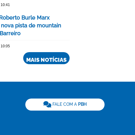
 10:41
Roberto Burle Marx
 nova pista de mountain
Barreiro
 10:05
MAIS NOTÍCIAS
be
FALE COM A
PBH