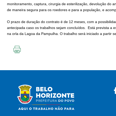
monitoramento, captura, cirurgia de esterilização, devolução do 
de maneira segura para os roedores e para a população, e acom
O prazo de duração do contrato é de 12 meses, com a possibilida
antecipada caso os trabalhos sejam concluídos. Está prevista a es
na orla da Lagoa da Pampulha. O trabalho será iniciado a partir s
IMPRIMIR
ESTA
PÁGINA