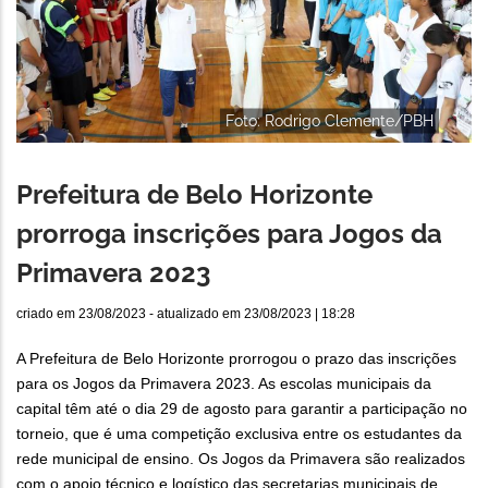
Foto: Rodrigo Clemente/PBH
Prefeitura de Belo Horizonte
prorroga inscrições para Jogos da
Primavera 2023
criado em
23/08/2023
- atualizado em
23/08/2023 | 18:28
A Prefeitura de Belo Horizonte prorrogou o prazo das inscrições
para os Jogos da Primavera 2023. As escolas municipais da
capital têm até o dia 29 de agosto para garantir a participação no
torneio, que é uma competição exclusiva entre os estudantes da
rede municipal de ensino. Os Jogos da Primavera são realizados
com o apoio técnico e logístico das secretarias municipais de