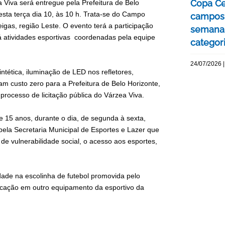
Copa Ce
 Viva será entregue pela Prefeitura de Belo
esta terça dia 10, às 10 h. Trata-se do Campo
campos 
igas, região Leste. O evento terá a participação
semana 
rá atividades esportivas coordenadas pela equipe
categor
24/07/2026 |
ética, iluminação de LED nos refletores,
ram custo zero para a Prefeitura de Belo Horizonte,
processo de licitação pública do Várzea Viva.
 15 anos, durante o dia, de segunda à sexta,
ela Secretaria Municipal de Esportes e Lazer que
 de vulnerabilidade social, o acesso aos esportes,
dade na escolinha de futebol promovida pelo
plicação em outro equipamento da esportivo da