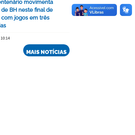
ntenário movimenta
de BH neste final de
com jogos em três
ias
 10:14
MAIS NOTÍCIAS