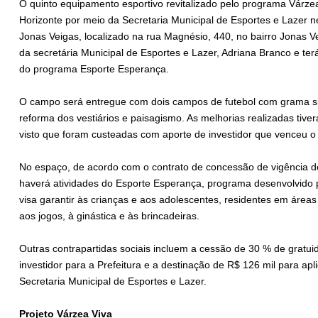
O quinto equipamento esportivo revitalizado pelo programa Várzea
Horizonte por meio da Secretaria Municipal de Esportes e Lazer n
Jonas Veigas, localizado na rua Magnésio, 440, no bairro Jonas Ve
da secretária Municipal de Esportes e Lazer, Adriana Branco e te
do programa Esporte Esperança.
O campo será entregue com dois campos de futebol com grama sint
reforma dos vestiários e paisagismo. As melhorias realizadas tive
visto que foram custeadas com aporte de investidor que venceu o 
No espaço, de acordo com o contrato de concessão de vigência de
haverá atividades do Esporte Esperança, programa desenvolvido p
visa garantir às crianças e aos adolescentes, residentes em áreas
aos jogos, à ginástica e às brincadeiras.
Outras contrapartidas sociais incluem a cessão de 30 % de gratui
investidor para a Prefeitura e a destinação de R$ 126 mil para a
Secretaria Municipal de Esportes e Lazer.
Projeto Várzea Viva