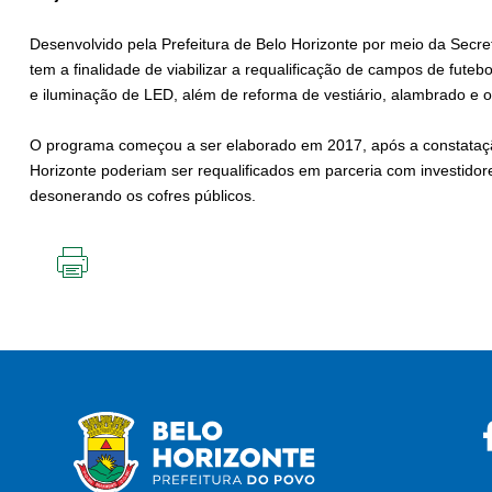
Desenvolvido pela Prefeitura de Belo Horizonte por meio da Secre
tem a finalidade de viabilizar a requalificação de campos de futeb
e iluminação de LED, além de reforma de vestiário, alambrado e o
O programa começou a ser elaborado em 2017, após a constataç
Horizonte poderiam ser requalificados em parceria com investido
desonerando os cofres públicos.
IMPRIMIR
ESTA
PÁGINA