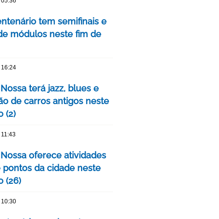
 05:36
ntenário tem semifinais e
 de módulos neste fim de
 16:24
Nossa terá jazz, blues e
ão de carros antigos neste
 (2)
 11:43
 Nossa oferece atividades
 pontos da cidade neste
 (26)
 10:30