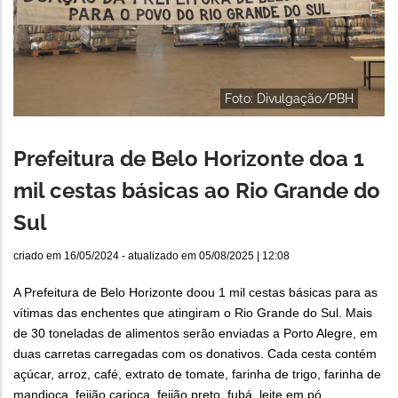
Foto: Divulgação/PBH
Prefeitura de Belo Horizonte doa 1
mil cestas básicas ao Rio Grande do
Sul
criado em
16/05/2024
- atualizado em
05/08/2025 | 12:08
A Prefeitura de Belo Horizonte doou 1 mil cestas básicas para as
vítimas das enchentes que atingiram o Rio Grande do Sul. Mais
de 30 toneladas de alimentos serão enviadas a Porto Alegre, em
duas carretas carregadas com os donativos. Cada cesta contém
açúcar, arroz, café, extrato de tomate, farinha de trigo, farinha de
mandioca, feijão carioca, feijão preto, fubá, leite em pó,