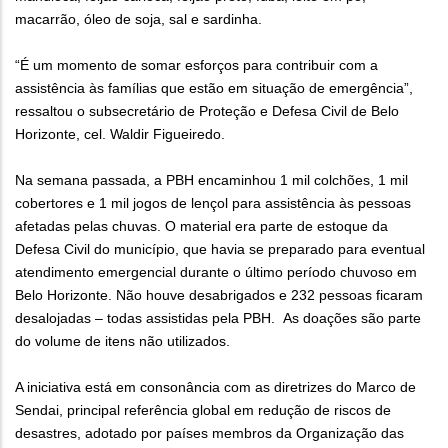
macarrão, óleo de soja, sal e sardinha.
“É um momento de somar esforços para contribuir com a
assistência às famílias que estão em situação de emergência”,
ressaltou o subsecretário de Proteção e Defesa Civil de Belo
Horizonte, cel. Waldir Figueiredo.
Na semana passada, a PBH encaminhou 1 mil colchões, 1 mil
cobertores e 1 mil jogos de lençol para assistência às pessoas
afetadas pelas chuvas. O material era parte de estoque da
Defesa Civil do município, que havia se preparado para eventual
atendimento emergencial durante o último período chuvoso em
Belo Horizonte. Não houve desabrigados e 232 pessoas ficaram
desalojadas – todas assistidas pela PBH. As doações são parte
do volume de itens não utilizados.
A iniciativa está em consonância com as diretrizes do Marco de
Sendai, principal referência global em redução de riscos de
desastres, adotado por países membros da Organização das