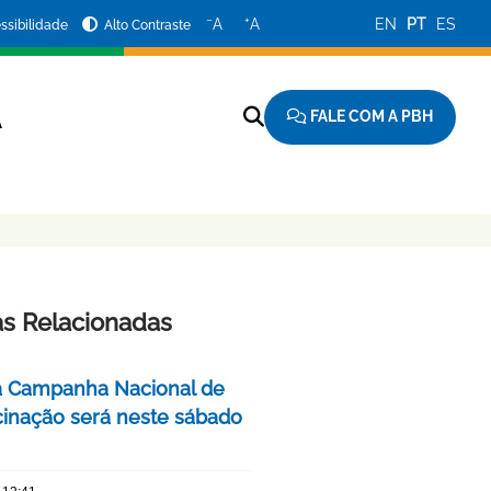
−
+
A
A
EN
PT
ES
ssibilidade
Alto Contraste
FALE COM A PBH
A
as Relacionadas
a Campanha Nacional de
cinação será neste sábado