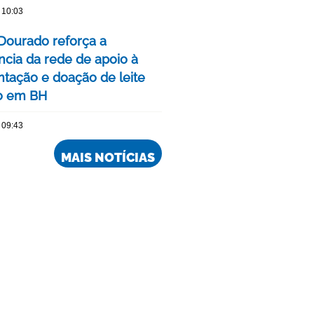
 10:03
Dourado reforça a
ncia da rede de apoio à
ação e doação de leite
o em BH
 09:43
MAIS NOTÍCIAS