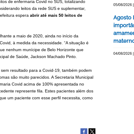
leitos de enfermaria Covid no SUS, totalizando
05/08/2026 |
siderando leitos da rede SUS e suplementar,
efeitura espera
abrir até mais 50 leitos de
Agosto 
importâ
amament
hante a maio de 2020, ainda no início da
matern
 Covid, à medida da necessidade. “A situação é
que nenhum munícipe de Belo Horizonte que
04/08/2026 |
nicipal de Saúde, Jackson Machado Pinto.
da sem resultado para a Covid-19, também podem
tomas são muito parecidos. A Secretaria Municipal
ermaria Covid acima de 100% apresentada no
cedente represente fila. Estes pacientes além dos
 que um paciente com esse perfil necessita, como