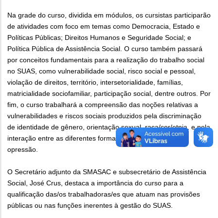
Na grade do curso, dividida em módulos, os cursistas participarão
de atividades com foco em temas como Democracia, Estado e
Políticas Públicas; Direitos Humanos e Seguridade Social; e
Política Pública de Assistência Social. O curso também passará
por conceitos fundamentais para a realização do trabalho social
no SUAS, como vulnerabilidade social, risco social e pessoal,
violação de direitos, território, intersetorialidade, famílias,
matricialidade sociofamiliar, participação social, dentre outros. Por
fim, o curso trabalhará a compreensão das noções relativas a
vulnerabilidades e riscos sociais produzidos pela discriminação
de identidade de gênero, orientação sexual, raça/cor/etnia, e pela
interação entre as diferentes formas de subordinação e
opressão.
O Secretário adjunto da SMASAC e subsecretário de Assistência
Social, José Crus, destaca a importância do curso para a
qualificação das/os trabalhadoras/es que atuam nas provisões
públicas ou nas funções inerentes à gestão do SUAS.