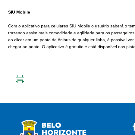
SIU Mobile
Com o aplicativo para celulares SIU Mobile o usuário saberá o te
trazendo assim mais comodidade e agilidade para os passageiros 
ao clicar em um ponto de ônibus de qualquer linha, é possível ve
chegar ao ponto. O aplicativo é gratuito e está disponível nas pla
IMPRIMIR
ESTA
PÁGINA