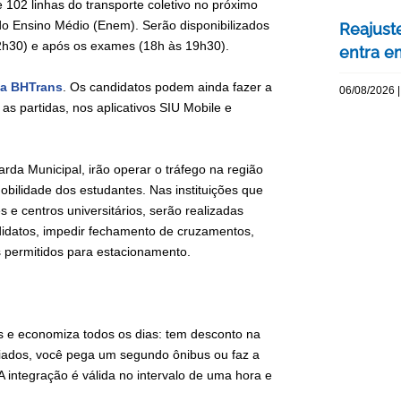
e 102 linhas do transporte coletivo no próximo
do Ensino Médio (Enem). Serão disponibilizados
Reajuste
2h30) e após os exames (18h às 19h30).
entra e
da BHTrans
. Os candidatos podem ainda fazer a
06/08/2026 |
s partidas, nos aplicativos SIU Mobile e
a Municipal, irão operar o tráfego na região
obilidade dos estudantes. Nas instituições que
 centros universitários, serão realizadas
ndidatos, impedir fechamento de cruzamentos,
ais permitidos para estacionamento.
es e economiza todos os dias: tem desconto na
iados, você pega um segundo ônibus ou faz a
 integração é válida no intervalo de uma hora e