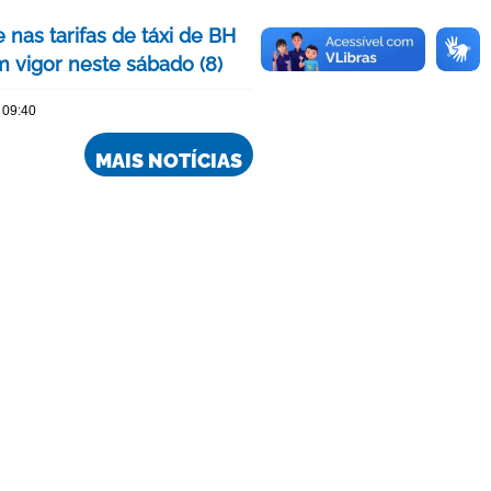
 nas tarifas de táxi de BH
m vigor neste sábado (8)
 09:40
MAIS NOTÍCIAS