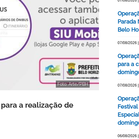
07/08/2026 |
Operaçã
Parada
Belo Ho
07/08/2026 |
Operaçã
para a c
domingo
Foto: Arte/PBH
07/08/2026 |
Operaçã
 para a realização de
Festival
Especial
domingo
06/08/2026 |