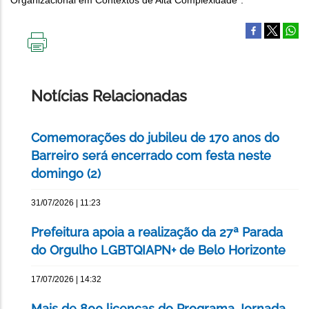
IMPRIMIR
ESTA
PÁGINA
Notícias Relacionadas
Comemorações do jubileu de 170 anos do
Barreiro será encerrado com festa neste
domingo (2)
31/07/2026 | 11:23
Prefeitura apoia a realização da 27ª Parada
do Orgulho LGBTQIAPN+ de Belo Horizonte
17/07/2026 | 14:32
Mais de 800 licenças do Programa Jornada