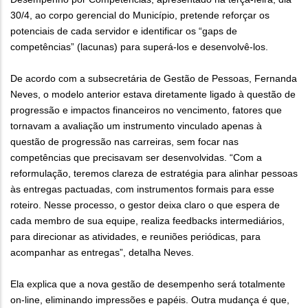
30/4, ao corpo gerencial do Município, pretende reforçar os
potenciais de cada servidor e identificar os “gaps de
competências” (lacunas) para superá-los e desenvolvê-los.
De acordo com a subsecretária de Gestão de Pessoas, Fernanda
Neves, o modelo anterior estava diretamente ligado à questão de
progressão e impactos financeiros no vencimento, fatores que
tornavam a avaliação um instrumento vinculado apenas à
questão de progressão nas carreiras, sem focar nas
competências que precisavam ser desenvolvidas. “Com a
reformulação, teremos clareza de estratégia para alinhar pessoas
às entregas pactuadas, com instrumentos formais para esse
roteiro. Nesse processo, o gestor deixa claro o que espera de
cada membro de sua equipe, realiza feedbacks intermediários,
para direcionar as atividades, e reuniões periódicas, para
acompanhar as entregas”, detalha Neves.
Ela explica que a nova gestão de desempenho será totalmente
on-line, eliminando impressões e papéis. Outra mudança é que,