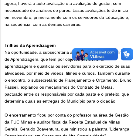
agora, haverá a auto-avaliação e a avaliação do gestor, sem
necessidade de análises de pares. Essas avaliações terão início
em novembro, primeiramente com os servidores da Educação e,
na sequência, com as demais carreiras.
Trilhas da Aprendizagem
Na oportunidade, a subsecretária apresentou o programa Trilhas
de Aprendizagem, que
tem por objetivo promover a
aprendizagem e qualificar os servidores para o exercício de suas
atividades, por meio de vídeos, filmes e cursos.
Também durante
o encontro, o subsecretário de Planejamento e Orçamento, Bruno
Passeli, explanou os mecanismos do Contrato de Metas,
pactuado entre os responsáveis por cada pasta e o prefeito, que
determina quais as entregas do Município para o cidadão.
O encerramento ficou por conta do professor na área de Gestão
da PUC Minas e auditor fiscal da Receita Estadual de Minas
Gerais, Geraldo Boaventura, que ministrou a palestra “Liderança
Organizacional em Contextos de Alta Complexidade”.