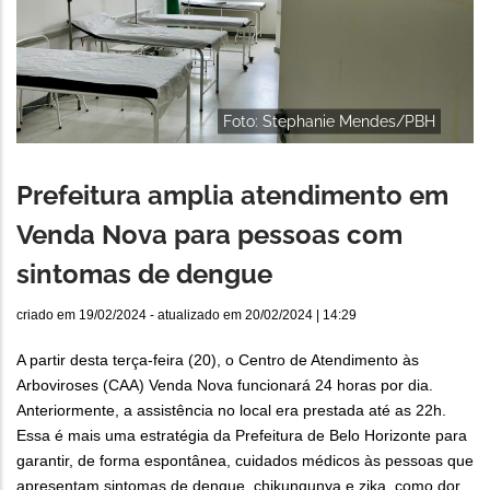
Foto: Stephanie Mendes/PBH
Prefeitura amplia atendimento em
Venda Nova para pessoas com
sintomas de dengue
criado em
19/02/2024
- atualizado em
20/02/2024 | 14:29
A partir desta terça-feira (20), o Centro de Atendimento às
Arboviroses (CAA) Venda Nova funcionará 24 horas por dia.
Anteriormente, a assistência no local era prestada até as 22h.
Essa é mais uma estratégia da Prefeitura de Belo Horizonte para
garantir, de forma espontânea, cuidados médicos às pessoas que
apresentam sintomas de dengue, chikungunya e zika, como dor