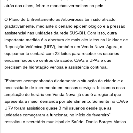
atrás dos olhos, febre e manchas vermelhas na pele.
O Plano de Enfrentamento às Arboviroses tem sido ativado
gradativamente, mediante o cenário epidemiológico e a pressão
assistencial nas unidades da rede SUS-BH. Com isso, outra
importante medida é a abertura de mais oito leitos na Unidade de
Reposição Volêmica (URV), também em Venda Nova. Agora, o
equipamento contará com 23 leitos para receber os usuários
encaminhados de centros de saúde, CAAs e UPAs e que
precisam de hidratação venosa e assistência contínua.
“Estamos acompanhando diariamente a situação da cidade e a
necessidade de incremento em nossos serviços. Iniciamos essa
ampliação de horário em Venda Nova, já que é a regional que
apresenta a maior demanda por atendimento. Somente no CAA e
URV foram assistidos quase 3 mil usuários desde que as
unidades começaram a funcionar, no início de fevereiro”,
ressaltou o secretário municipal de Saúde, Danilo Borges Matias.