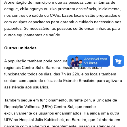
A orientação do município é que as pessoas com sintomas de
dengue, chikungunya ou zika procurem assistência, inicialmente,
nos centros de saúde ou CAAs. Esses locais estão preparados e
com equipes capacitadas para garantir o cuidado necessário aos
pacientes. Se necessário, as pessoas serão encaminhadas para
outros equipamentos de saúde.
Outras unidades
A população também pode procurar outros dois CAAs, nas
regionais Centro-Sul e Barreiro. Essas unidades estão
funcionando todos os dias, das 7h às 22h, e os locais também
contam com apoio de oficiais do Exército Brasileiro para agilizar a
assistência aos usuários.
Também segue em funcionamento, durante 24h, a Unidade de
Reposição Volêmica (URV) Centro-Sul, que recebe
exclusivamente os usuários encaminhados. Há ainda uma outra
URV no Hospital Júlia Kubitschek, no Barreiro, que foi aberta em
parceria com a Fhemig e, recentemente, passou a atender os