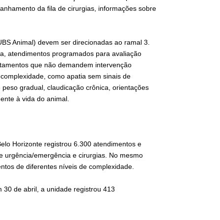
anhamento da fila de cirurgias, informações sobre
(UBS Animal) devem ser direcionadas ao ramal 3.
eja, atendimentos programados para avaliação
ratamentos que não demandem intervenção
complexidade, como apatia sem sinais de
 peso gradual, claudicação crônica, orientações
ente à vida do animal.
Belo Horizonte registrou 6.300 atendimentos e
de urgência/emergência e cirurgias. No mesmo
ntos de diferentes níveis de complexidade.
30 de abril, a unidade registrou 413