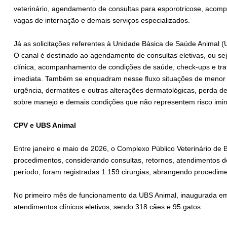
veterinário, agendamento de consultas para esporotricose, acomp
vagas de internação e demais serviços especializados.
Já as solicitações referentes à Unidade Básica de Saúde Animal 
O canal é destinado ao agendamento de consultas eletivas, ou s
clínica, acompanhamento de condições de saúde, check-ups e t
imediata. Também se enquadram nesse fluxo situações de menor 
urgência, dermatites e outras alterações dermatológicas, perda de
sobre manejo e demais condições que não representem risco imin
CPV e UBS Animal
Entre janeiro e maio de 2026, o Complexo Público Veterinário de 
procedimentos, considerando consultas, retornos, atendimentos 
período, foram registradas 1.159 cirurgias, abrangendo procedime
No primeiro mês de funcionamento da UBS Animal, inaugurada em 
atendimentos clínicos eletivos, sendo 318 cães e 95 gatos.