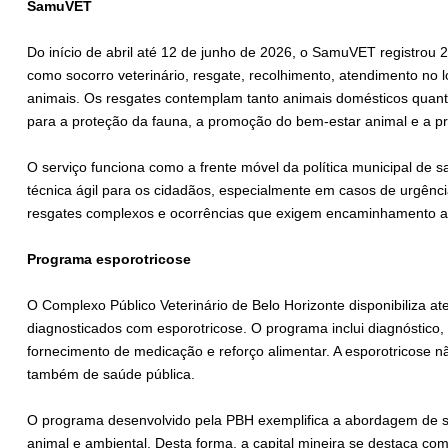
SamuVET
Do início de abril até 12 de junho de 2026, o SamuVET registrou 
como socorro veterinário, resgate, recolhimento, atendimento no l
animais. Os resgates contemplam tanto animais domésticos quanto 
para a proteção da fauna, a promoção do bem-estar animal e a pr
O serviço funciona como a frente móvel da política municipal de 
técnica ágil para os cidadãos, especialmente em casos de urgênci
resgates complexos e ocorrências que exigem encaminhamento a
Programa esporotricose
O Complexo Público Veterinário de Belo Horizonte disponibiliza at
diagnosticados com esporotricose. O programa inclui diagnóstic
fornecimento de medicação e reforço alimentar. A esporotricose 
também de saúde pública.
O programa desenvolvido pela PBH exemplifica a abordagem de s
animal e ambiental. Desta forma, a capital mineira se destaca co