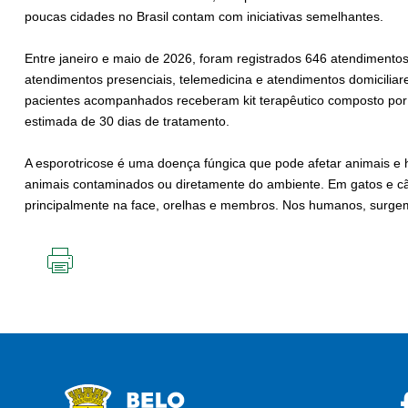
poucas cidades no Brasil contam com iniciativas semelhantes.
Entre janeiro e maio de 2026, foram registrados 646 atendimento
atendimentos presenciais, telemedicina e atendimentos domiciliare
pacientes acompanhados receberam kit terapêutico composto por 
estimada de 30 dias de tratamento.
A esporotricose é uma doença fúngica que pode afetar animais e
animais contaminados ou diretamente do ambiente. Em gatos e cã
principalmente na face, orelhas e membros. Nos humanos, surgem
IMPRIMIR
ESTA
PÁGINA