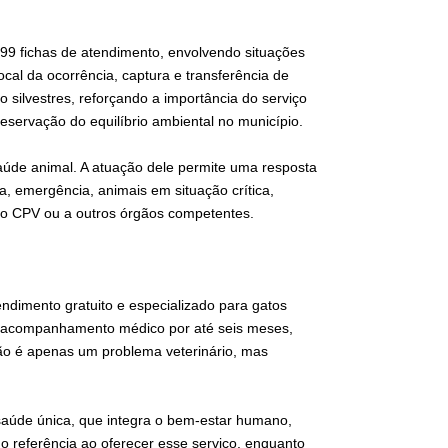
299 fichas de atendimento, envolvendo situações
ocal da ocorrência, captura e transferência de
silvestres, reforçando a importância do serviço
eservação do equilíbrio ambiental no município.
saúde animal. A atuação dele permite uma resposta
a, emergência, animais em situação crítica,
o CPV ou a outros órgãos competentes.
endimento gratuito e especializado para gatos
o, acompanhamento médico por até seis meses,
não é apenas um problema veterinário, mas
aúde única, que integra o bem-estar humano,
mo referência ao oferecer esse serviço, enquanto