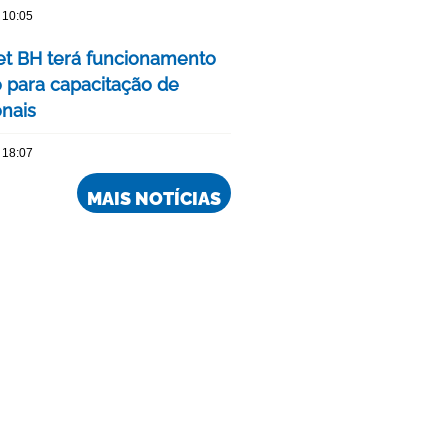
 10:05
 BH terá funcionamento
o para capacitação de
onais
 18:07
MAIS NOTÍCIAS