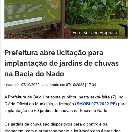
Foto: Suziane Brugnara
Prefeitura abre licitação para
implantação de jardins de chuvas
na Bacia do Nado
criado em
07/10/2022
- atualizado em
07/10/2022 | 17:34
A Prefeitura de Belo Horizonte publicou nesta sexta-feira (7), no
Diário Oficial do Município, a licitação (
SMOBI 077/2022 PE
) para
implantação de 60 jardins de chuvas na Bacia do Nado.
Os jardins de chuva são dispositivos para o controle da
drenagem, com o armazenamento e infiltração das águas das