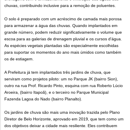
chuvas, contribuindo inclusive para a remoção de poluentes.
O solo é preparado com um acréscimo de camada mais porosa
para armazenar a água das chuvas. Quando implantados em
grande número, podem reduzir significativamente o volume que
escoa para as galerias de drenagem pluvial e os cursos d'água.
As espécies vegetais plantadas são especialmente escolhidas
para suportar os momentos do ano mais úmidos como também
os de estiagem.
A Prefeitura já tem implantados três jardins de chuva, que
serviram como projetos piloto: um no Parque JK (bairro Sion),
outro na rua Prof. Ricardo Pinto, esquina com rua Roberto Lúcio
Aroeira, (bairro Itapoã), e o terceiro no Parque Municipal
Fazenda Lagoa do Nado (bairro Planalto).
Os jardins de chuva são mais uma inovação trazida pelo Plano
Diretor de Belo Horizonte, aprovado em 2019, que tem como um
dos objetivos deixar a cidade mais resiliente. Eles contribuem