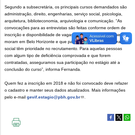
Segundo a subsecretária, os principais cursos demandados são
administração, direito, engenharias, serviço social, psicologia,
arquitetura, biblioteconomia, arquivologia e comunicação. “As
convocações para as entrevistas são feitas conforme ordem de
inscrição e disponibilidade de vagas, mas os estudantes que
moram em Belo Horizonte e que participam de algum programa
social têm prioridade no recrutamento. Para aquelas pessoas
com algum tipo de deficiência comprovada e que forem
contratadas, asseguramos sua participação no estágio até a
conclusão do curso”, informa Fernanda.
Quem fez a inscrição em 2018 e não foi convocado deve refazer
o cadastro e manter seus dados atualizados. Mais informações
pelo e-mail
gevif.estagio@pbh.gov.br
.
IMPRIMIR
ESTA