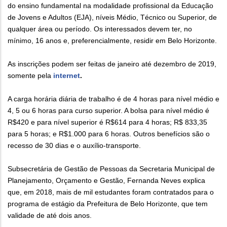
do ensino fundamental na modalidade profissional da Educação
de Jovens e Adultos (EJA), níveis Médio, Técnico ou Superior, de
qualquer área ou período. Os interessados devem ter, no
mínimo, 16 anos e, preferencialmente, residir em Belo Horizonte.
As inscrições podem ser feitas de janeiro até dezembro de 2019,
somente pela
internet
.
A carga horária diária de trabalho é de 4 horas para nível médio e
4, 5 ou 6 horas para curso superior. A bolsa para nível médio é
R$420 e para nível superior é R$614 para 4 horas; R$ 833,35
para 5 horas; e R$1.000 para 6 horas. Outros benefícios são o
recesso de 30 dias e o auxílio-transporte.
Subsecretária de Gestão de Pessoas da Secretaria Municipal de
Planejamento, Orçamento e Gestão, Fernanda Neves explica
que, em 2018, mais de mil estudantes foram contratados para o
programa de estágio da Prefeitura de Belo Horizonte, que tem
validade de até dois anos.