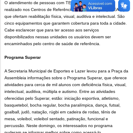
O atendimento de pessoas com TEA na capital também é
realizado nos Centros de Referência em Reabilitação (CREABs),
que ofertam reabilitação física, visual, auditiva e intelectual. São
cinco equipamentos que garantem cobertura para toda a cidade.
Cabe esclarecer que para ter acesso aos serviços
disponibilizados nessas unidades os usuários devem ser
encaminhados pelo centro de saúde de referência.
Programa Superar
A Secretaria Municipal de Esportes e Lazer levou para a Praça da
Assembleia informações sobre o Programa Superar, que oferece
atividades para cerca de mil alunos com deficiência física, visual,
intelectual, auditiva, múltipla e autismo. Entre as atividades
oferecidas pelo Superar, estão: iniciação esportiva, atletismo,
basquetebol, bocha regular, bocha paralímpica, dança, futsal,
goalball, judô, natação, rúgbi em cadeira de rodas, tênis de
mesa, voleibol, voleibol sentado, patinação, funcional e
percussão. Neste domingo, os interessados no programa
puderam se informar melhor sobre como acessá-lo.