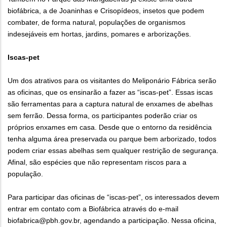
biofábrica, a de Joaninhas e Crisopídeos, insetos que podem
combater, de forma natural, populações de organismos
indesejáveis em hortas, jardins, pomares e arborizações.
Iscas-pet
Um dos atrativos para os visitantes do Meliponário Fábrica serão
as oficinas, que os ensinarão a fazer as “iscas-pet”. Essas iscas
são ferramentas para a captura natural de enxames de abelhas
sem ferrão. Dessa forma, os participantes poderão criar os
próprios enxames em casa. Desde que o entorno da residência
tenha alguma área preservada ou parque bem arborizado, todos
podem criar essas abelhas sem qualquer restrição de segurança.
Afinal, são espécies que não representam riscos para a
população.
Para participar das oficinas de “iscas-pet”, os interessados devem
entrar em contato com a Biofábrica através do e-mail
biofabrica@pbh.gov.br, agendando a participação. Nessa oficina,