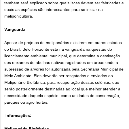
também será explicado sobre quais iscas devem ser fabricadas e
quais as espécies são interessantes para se iniciar na
meliponicultura.
Vanguarda
Apesar de projetos de meliponários existirem em outros estados
do Brasil, Belo Horizonte está na vanguarda na questão do
licenciamento ambiental municipal, que determina a destinação
dos enxames de abelhas nativas registrados em áreas onde a
supressão de árvores for autorizada pela Secretaria Municipal de
Meio Ambiente. Eles deverão ser resgatados e enviados ao
Meliponário Biofábrica, para recuperação dessas colônias, que
serão posteriormente destinadas ao local que melhor atender à
necessidade daquela espécie, como unidades de conservação,
parques ou agro hortas.
Informações:
Meliponário Biofábrica