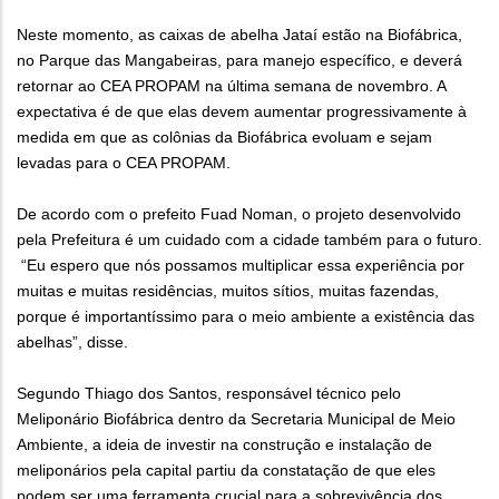
Neste momento, as caixas de abelha Jataí estão na Biofábrica,
no Parque das Mangabeiras, para manejo específico, e deverá
retornar ao CEA PROPAM na última semana de novembro. A
expectativa é de que elas devem aumentar progressivamente à
medida em que as colônias da Biofábrica evoluam e sejam
levadas para o CEA PROPAM.
De acordo com o prefeito Fuad Noman, o projeto desenvolvido
pela Prefeitura é um cuidado com a cidade também para o futuro.
“Eu espero que nós possamos multiplicar essa experiência por
muitas e muitas residências, muitos sítios, muitas fazendas,
porque é importantíssimo para o meio ambiente a existência das
abelhas”, disse.
Segundo Thiago dos Santos, responsável técnico pelo
Meliponário Biofábrica dentro da Secretaria Municipal de Meio
Ambiente, a ideia de investir na construção e instalação de
meliponários pela capital partiu da constatação de que eles
podem ser uma ferramenta crucial para a sobrevivência dos