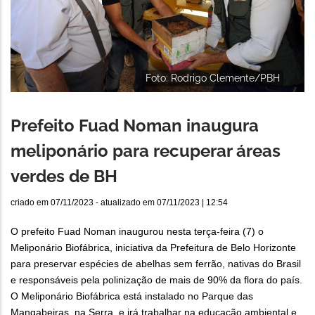
Foto: Rodrigo Clemente/PBH
Prefeito Fuad Noman inaugura
meliponário para recuperar áreas
verdes de BH
criado em
07/11/2023
- atualizado em
07/11/2023 | 12:54
O prefeito Fuad Noman inaugurou nesta terça-feira (7) o
Meliponário Biofábrica, iniciativa da Prefeitura de Belo Horizonte
para preservar espécies de abelhas sem ferrão, nativas do Brasil
e responsáveis pela polinização de mais de 90% da flora do país.
O Meliponário Biofábrica está instalado no Parque das
Mangabeiras, na Serra, e irá trabalhar na educação ambiental e