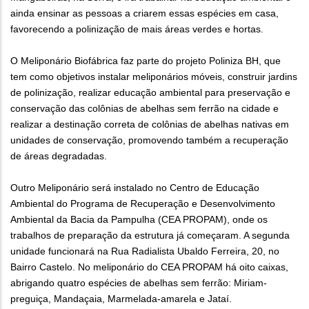
ainda ensinar as pessoas a criarem essas espécies em casa,
favorecendo a polinização de mais áreas verdes e hortas.
O Meliponário Biofábrica faz parte do projeto Poliniza BH, que
tem como objetivos instalar meliponários móveis, construir jardins
de polinização, realizar educação ambiental para preservação e
conservação das colônias de abelhas sem ferrão na cidade e
realizar a destinação correta de colônias de abelhas nativas em
unidades de conservação, promovendo também a recuperação
de áreas degradadas.
Outro Meliponário será instalado no Centro de Educação
Ambiental do Programa de Recuperação e Desenvolvimento
Ambiental da Bacia da Pampulha (CEA PROPAM), onde os
trabalhos de preparação da estrutura já começaram. A segunda
unidade funcionará na Rua Radialista Ubaldo Ferreira, 20, no
Bairro Castelo. No meliponário do CEA PROPAM há oito caixas,
abrigando quatro espécies de abelhas sem ferrão: Miriam-
preguiça, Mandaçaia, Marmelada-amarela e Jataí.