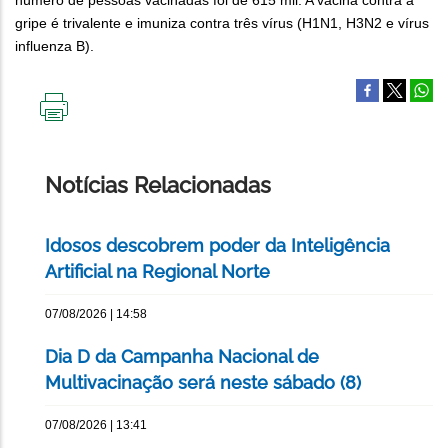
número de pessoas vacinadas foi de 615 mil. A vacina contra a
gripe é trivalente e imuniza contra três vírus (H1N1, H3N2 e vírus
influenza B).
IMPRIMIR
ESTA
PÁGINA
Notícias Relacionadas
Idosos descobrem poder da Inteligência
Artificial na Regional Norte
07/08/2026 | 14:58
Dia D da Campanha Nacional de
Multivacinação será neste sábado (8)
07/08/2026 | 13:41