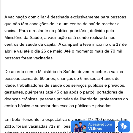
A vacinação domiciliar é destinada exclusivamente para pessoas
que não têm condições de ir a um centro de saúde receber a
vacina. Para o restante do público prioritário, definido pelo
Ministério da Saúde, a vacinação está sendo realizada nos
centros de saúde da capital. A campanha teve início no dia 17 de
abril e vai até o dia 26 de maio. Até o momento mais de 70 mil
pessoas foram vacinadas.
De acordo com o Ministério da Saúde, devem receber a vacina
pessoas acima de 60 anos, crianças de 6 meses a 4 anos de
idade, trabalhadores de saúde dos serviços públicos e privados,
gestantes, puérperas (até 45 dias após o parto), portadores de
doenças crônicas, pessoas privadas de liberdade, professores do
ensino básico e superior das escolas públicas e privadas.
Em Belo Horizonte, a expectativa é vacinar 827.200 pessoas. Em
2016, foram vacinadas 717 mil pessoas na capital. Em 2015, o