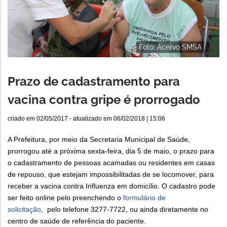
Foto: Acervo SMSA
Prazo de cadastramento para
vacina contra gripe é prorrogado
criado em
02/05/2017
- atualizado em
06/02/2018 | 15:06
A Prefeitura, por meio da Secretaria Municipal de Saúde,
prorrogou até a próxima sexta-feira, dia 5 de maio, o prazo para
o cadastramento de pessoas acamadas ou residentes em casas
de repouso, que estejam impossibilitadas de se locomover, para
receber a vacina contra Influenza em domicílio. O cadastro pode
ser feito online pelo preenchendo o
formulário de
solicitação
, pelo telefone 3277-7722, ou ainda diretamente no
centro de saúde de referência do paciente.