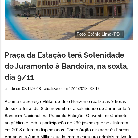
Foto: Stênio Lima/PBH
Praça da Estação terá Solenidade
de Juramento à Bandeira, na sexta,
dia 9/11
criado em
08/11/2018
- atualizado em
12/11/2018 | 08:13
A Junta de Serviço Militar de Belo Horizonte realiza às 9 horas
de sexta-feira, dia 9 de novembro, a solenidade de Juramento à
Bandeira Nacional, na Praça da Estação. O evento será aberto
ao público e terá a participação de 230 jovens que se alistaram
em 2018 e foram dispensados. Como órgão alistador às Forças
Armadas, a Junta Militar que integra a estrutura administrativa da