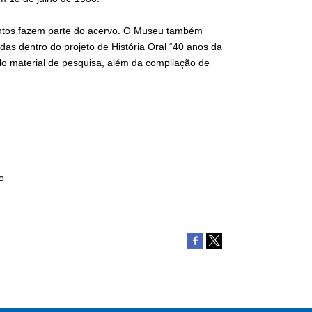
ventos fazem parte do acervo. O Museu também
adas dentro do projeto de História Oral “40 anos da
lo material de pesquisa, além da compilação de
o