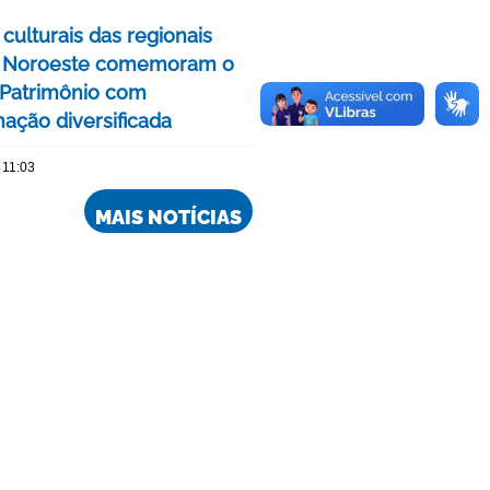
culturais das regionais
e Noroeste comemoram o
Patrimônio com
ação diversificada
 11:03
MAIS NOTÍCIAS