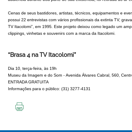
Cenas de seus bastidores, artistas, técnicos, equipamentos e e
possui 22 entrevistas com vários profissionais da extinta TV, grav
TV Itacolomi”, em 1995. Este projeto deixou como legado um amp
clippings, vinhetas e souvenirs com a marca da Itacolomi.
“Brasa 4 na TV Itacolomi”
Dia 10, terça-feira, às 19h
Museu da Imagem e do Som - Avenida Álvares Cabral, 560, Centr
ENTRADA GRATUITA
Informações para o público: (31) 3277-4131
IMPRIMIR
ESTA
PÁGINA