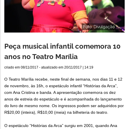
Foto: Divulgação
Peça musical infantil comemora 10
anos no Teatro Marília
criado em
08/11/2017
- atualizado em
20/11/2017 | 14:19
O Teatro Marília recebe, neste final de semana, nos dias 11 e 12
de novembro, às 16h, o espetáculo infantil “Histórias da Arca”,
com Ana Cristina e banda. A apresentação comemora os dez
anos de estreia do espetáculo e é acompanhada do lançamento
do livro de mesmo nome. Os ingressos podem ser adquiridos por
R$20,00 (inteira), R$10,00 (meia) na bilheteria do teatro.
O espetáculo “Histórias da Arca” surgiu em 2001, quando Ana