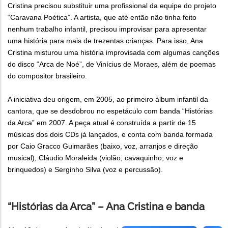
Cristina precisou substituir uma profissional da equipe do projeto
“Caravana Poética”. A artista, que até então não tinha feito
nenhum trabalho infantil, precisou improvisar para apresentar
uma história para mais de trezentas crianças. Para isso, Ana
Cristina misturou uma história improvisada com algumas canções
do disco “Arca de Noé”, de Vinícius de Moraes, além de poemas
do compositor brasileiro.
A iniciativa deu origem, em 2005, ao primeiro álbum infantil da
cantora, que se desdobrou no espetáculo com banda “Histórias
da Arca” em 2007. A peça atual é construída a partir de 15
músicas dos dois CDs já lançados, e conta com banda formada
por Caio Gracco Guimarães (baixo, voz, arranjos e direção
musical), Cláudio Moraleida (violão, cavaquinho, voz e
brinquedos) e Serginho Silva (voz e percussão).
“Histórias da Arca” – Ana Cristina e banda