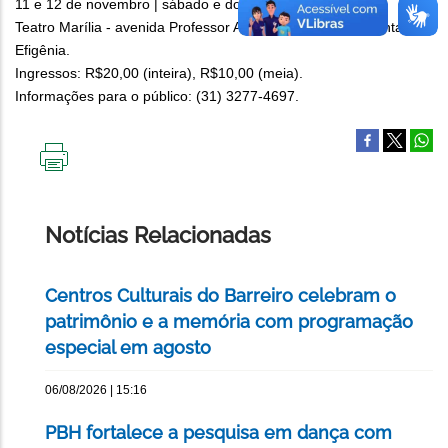
11 e 12 de novembro | sábado e domingo | às 16h.
Teatro Marília - avenida Professor Alfredo Balena, 586, Santa
Efigênia.
Ingressos: R$20,00 (inteira), R$10,00 (meia).
Informações para o público: (31) 3277-4697.
IMPRIMIR
ESTA
PÁGINA
Notícias Relacionadas
Centros Culturais do Barreiro celebram o
patrimônio e a memória com programação
especial em agosto
06/08/2026 | 15:16
PBH fortalece a pesquisa em dança com