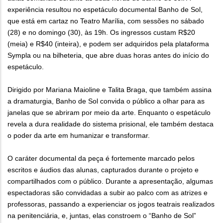
experiência resultou no espetáculo documental Banho de Sol,
que está em cartaz no Teatro Marília, com sessões no sábado
(28) e no domingo (30), às 19h. Os ingressos custam R$20
(meia) e R$40 (inteira), e podem ser adquiridos pela plataforma
Sympla ou na bilheteria, que abre duas horas antes do início do
espetáculo.
Dirigido por Mariana Maioline e Talita Braga, que também assina
a dramaturgia, Banho de Sol convida o público a olhar para as
janelas que se abriram por meio da arte. Enquanto o espetáculo
revela a dura realidade do sistema prisional, ele também destaca
o poder da arte em humanizar e transformar.
O caráter documental da peça é fortemente marcado pelos
escritos e áudios das alunas, capturados durante o projeto e
compartilhados com o público. Durante a apresentação, algumas
espectadoras são convidadas a subir ao palco com as atrizes e
professoras, passando a experienciar os jogos teatrais realizados
na penitenciária, e, juntas, elas constroem o “Banho de Sol”