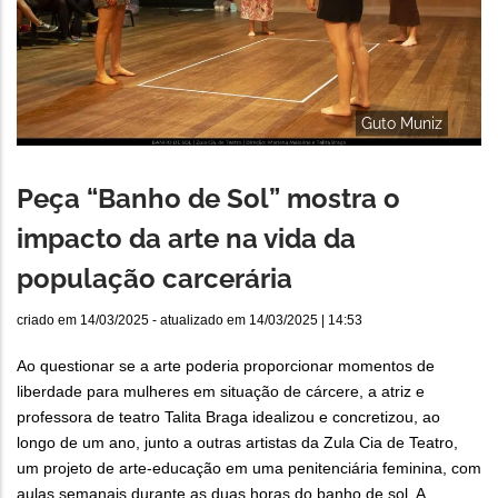
Guto Muniz
Peça “Banho de Sol” mostra o
impacto da arte na vida da
população carcerária
criado em
14/03/2025
- atualizado em
14/03/2025 | 14:53
Ao questionar se a arte poderia proporcionar momentos de
liberdade para mulheres em situação de cárcere, a atriz e
professora de teatro Talita Braga idealizou e concretizou, ao
longo de um ano, junto a outras artistas da Zula Cia de Teatro,
um projeto de arte-educação em uma penitenciária feminina, com
aulas semanais durante as duas horas do banho de sol. A