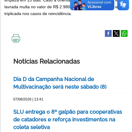
limpeza em 15 dias. Caso a orientação não seja cumprida, é
lavrada multa no valor de R$ 2.980,89, que será duplicada e
triplicada nos casos de reincidência.
IMPRIMIR
ESTA
PÁGINA
Notícias Relacionadas
Dia D da Campanha Nacional de
Multivacinação será neste sábado (8)
07/08/2026 | 13:41
SLU entrega o 8º galpão para cooperativas
de catadores e reforça investimentos na
coleta seletiva