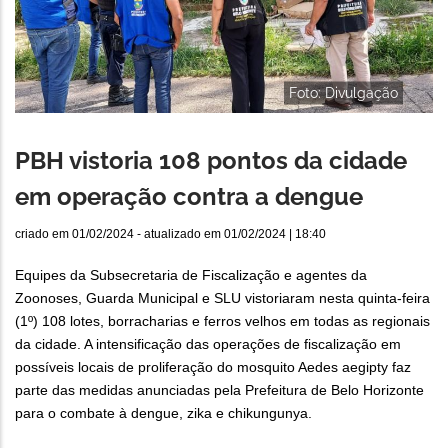
Foto: Divulgação
PBH vistoria 108 pontos da cidade
em operação contra a dengue
criado em
01/02/2024
- atualizado em
01/02/2024 | 18:40
Equipes da Subsecretaria de Fiscalização e agentes da
Zoonoses, Guarda Municipal e SLU vistoriaram nesta quinta-feira
(1º) 108 lotes, borracharias e ferros velhos em todas as regionais
da cidade. A intensificação das operações de fiscalização em
possíveis locais de proliferação do mosquito Aedes aegipty faz
parte das medidas anunciadas pela Prefeitura de Belo Horizonte
para o combate à dengue, zika e chikungunya.