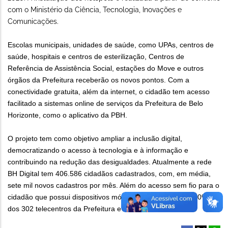
com o Ministério da Ciência, Tecnologia, Inovações e
Comunicações.
Escolas municipais, unidades de saúde, como UPAs, centros de
saúde, hospitais e centros de esterilização, Centros de
Referência de Assistência Social, estações do Move e outros
órgãos da Prefeitura receberão os novos pontos. Com a
conectividade gratuita, além da internet, o cidadão tem acesso
facilitado a sistemas online de serviços da Prefeitura de Belo
Horizonte, como o aplicativo da PBH.
O projeto tem como objetivo ampliar a inclusão digital,
democratizando o acesso à tecnologia e à informação e
contribuindo na redução das desigualdades. Atualmente a rede
BH Digital tem 406.586 cidadãos cadastrados, com, em média,
sete mil novos cadastros por mês. Além do acesso sem fio para o
cidadão que possui dispositivos móveis, o projeto atende 80%
dos 302 telecentros da Prefeitura e conveniados.