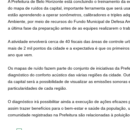
A Prefeitura de Belo Horizonte está concluindo o treinamento da 
do mapa de ruídos da capital, importante ferramenta que será usa
estão aprendendo a operar sonômetros, calibradores e triples adq
Ambiente, por meio de recursos do Fundo Municipal de Defesa Am
a última fase da preparação antes de as equipes realizarem o traba
A atividade envolverá cerca de 40 fiscais das áreas de controle u
mais de 2 mil pontos da cidade e a expectativa é que os primeiro
ano que vem.
Os mapas de ruído fazem parte do conjunto de iniciativas da Pref
diagnóstico do conforto acústico das várias regiões da cidade. O
da capital será a possibilidade de visualizar as emissões sonoras
particularidades de cada região.
O diagnóstico irá possibilitar ainda a execução de ações eficazes
assim trazer benefícios para o bem-estar e saúde da população
comunidade registradas na Prefeitura são relacionadas à poluiçã