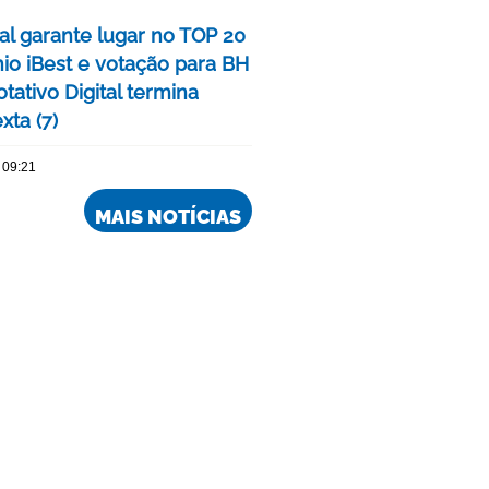
tal garante lugar no TOP 20
io iBest e votação para BH
tativo Digital termina
xta (7)
 09:21
MAIS NOTÍCIAS