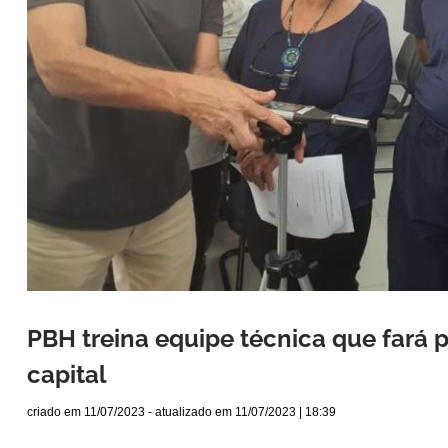
PBH treina equipe técnica que fará 
capital
criado em
11/07/2023
- atualizado em
11/07/2023 | 18:39