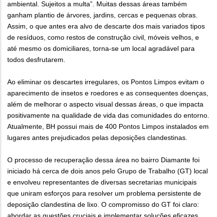
ambiental. Sujeitos a multa”. Muitas dessas áreas também
ganham plantio de árvores, jardins, cercas e pequenas obras.
Assim, o que antes era alvo de descarte dos mais variados tipos
de resíduos, como restos de construção civil, móveis velhos, e
até mesmo os domiciliares, torna-se um local agradável para
todos desfrutarem.
Ao eliminar os descartes irregulares, os Pontos Limpos evitam o
aparecimento de insetos e roedores e as consequentes doenças,
além de melhorar o aspecto visual dessas áreas, o que impacta
positivamente na qualidade de vida das comunidades do entorno.
Atualmente, BH possui mais de 400 Pontos Limpos instalados em
lugares antes prejudicados pelas deposições clandestinas.
O processo de recuperação dessa área no bairro Diamante foi
iniciado há cerca de dois anos pelo Grupo de Trabalho (GT) local
e envolveu representantes de diversas secretarias municipais
que uniram esforços para resolver um problema persistente de
deposição clandestina de lixo. O compromisso do GT foi claro:
abordar as questões cruciais e implementar soluções eficazes