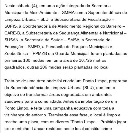
Neste sábado (4), em uma ação integrada da Secretaria
Municipal de Meio Ambiente – SMMA com a Superintendência de
Limpeza Urbana – SLU, a Subsecretaria de Fiscalização –
SUFIS, a Coordenadoria de Atendimento Regional do Barreiro –
CARE-B, a Subsecretaria de Segurança Alimentar e Nutricional –
SUSAN, a Secretaria de Saúde – SMSA, a Secretaria de
Educação – SMED, a Fundação de Parques Municipais e
Zoobotânica – FPMZB e a Guarda Municipal, foram plantadas as
primeiras 180 mudas em uma área de 10.725 metros
quadrados, outras 206 mudas serão plantadas no local.
Trata-se de uma área onde foi criado um Ponto Limpo, programa
da Superintendência de Limpeza Urbana (SLU), que tem o
objetivo de transformar áreas degradadas em ambientes
saudáveis para a comunidade. Antes da implantação de um
Ponto Limpo, é feita uma campanha educativa com toda a
vizinhança do entorno. Terminada essa fase, o local é limpo e
recebe uma placa, com os dizeres “Ponto Limpo – Proibido jogar
lixo e entulho. Lançar resíduos neste local constitui crime