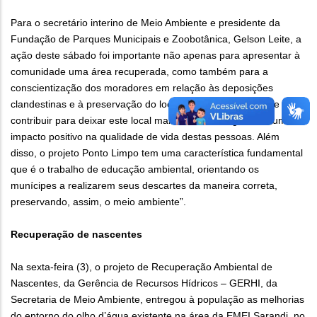
Para o secretário interino de Meio Ambiente e presidente da
Fundação de Parques Municipais e Zoobotânica, Gelson Leite, a
ação deste sábado foi importante não apenas para apresentar à
comunidade uma área recuperada, como também para a
conscientização dos moradores em relação às deposições
clandestinas e à preservação do local. “Esse plantio de hoje irá
contribuir para deixar este local mais arborizado, gerando um
impacto positivo na qualidade de vida destas pessoas. Além
disso, o projeto Ponto Limpo tem uma característica fundamental
que é o trabalho de educação ambiental, orientando os
munícipes a realizarem seus descartes da maneira correta,
preservando, assim, o meio ambiente”.
Recuperação de nascentes
Na sexta-feira (3), o projeto de Recuperação Ambiental de
Nascentes, da Gerência de Recursos Hídricos – GERHI, da
Secretaria de Meio Ambiente, entregou à população as melhorias
do entorno do olho d’água existente na área da EMEI Sarandi, no