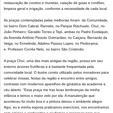
restauração de coretos e muretas; caiação de guias e cordões;
limpeza geral e irrigação, conforme a necessidade de cada local.
As praças contempladas pelas melhorias foram: da Comunidade,
no bairro Dom Cabral; Ramatis, no Parque Riachuelo; Chuí, no
João Pinheiro; Geraldo Torres e Tejó, ambas no Padre Eustáquio;
da Avenida Antônio Peixoto Guimarães, no Caiçara; Bernardo da
Veiga, no Ermelinda; Adalmo Passos Lopes, no Pindorama;
e Professor Corrêa Neto, no bairro São Cristóvão.
A praça Chuí, uma das mais antigas da região, possui em seu
entorno árvores frutíferas e é bastante frequentada pela
comunidade local. O ilustre coreto utilizado pelos moradores para
celebrar missas, festas da região e encontro entre amigos,
contrasta com modernos aparelhos de ginástica da academia a
céu aberto. “Essa praça me traz boas lembranças da minha
infância e temos o maior zelo por ela. A manutenção que
aconteceu foi muito boa e a pintura deixou o ambiente alegre.
Aqui, eu e minha esposa praticamos exercícios, nos encontramos