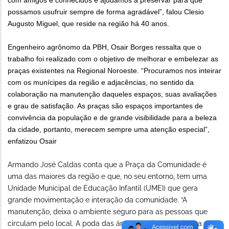
com amigos e conhecidos e ajudamos a preservar para que
possamos usufruir sem
pre de forma agradável”, falou Clesio
Augusto Miguel, que reside na região há 40 anos.
Engenheiro agrônomo da PBH, Osair Borges ressalta que o
trabalho foi realizado com o objetivo de melhorar e embelezar as
praças existentes na Regional Noroeste. “Procuramos nos inteirar
com os munícipes da região e adjacências, no sentido da
colaboração na manutenção daqueles espaços, suas avaliações
e grau de satisfação. As praças são espaços importantes de
convivência da população e de grande visibilidade para a beleza
da cidade, portanto, merecem sempre uma atenção especial”,
enfatizou Osair
Armando José Caldas conta que a Praça da Comunidade é
uma das maiores da região e que, no seu entorno, tem uma
Unidade Municipal de Educação Infantil (UMEI) que gera
grande movimentação e interação da comunidade. “A
manutenção, deixa o ambiente seguro para as pessoas que
circulam pelo local. A poda das árvores, caiação e pintura