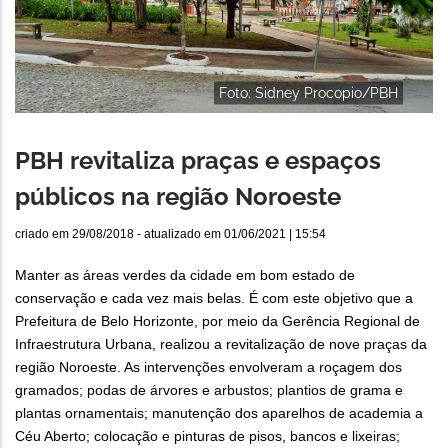
Foto: Sidney Procopio/PBH
PBH revitaliza praças e espaços
públicos na região Noroeste
criado em
29/08/2018
- atualizado em
01/06/2021 | 15:54
Manter as áreas verdes da cidade em bom estado de
conservação e cada vez mais belas. É com este objetivo que a
Prefeitura de Belo Horizonte, por meio da Gerência Regional de
Infraestrutura Urbana, realizou a revitalização de nove praças da
região Noroeste. As intervenções envolveram a roçagem dos
gramados; podas de árvores e arbustos; plantios de grama e
plantas ornamentais; manutenção dos aparelhos de academia a
Céu Aberto; colocação e pinturas de pisos, bancos e lixeiras;