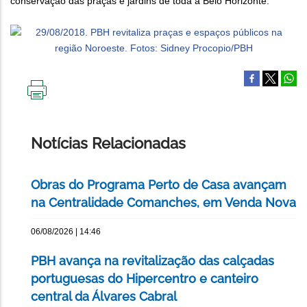
conservação das praças e jardins de toda a Belo Horizonte.
IMPRIMIR
ESTA
PÁGINA
Notícias Relacionadas
Obras do Programa Perto de Casa avançam
na Centralidade Comanches, em Venda Nova
06/08/2026 | 14:46
PBH avança na revitalização das calçadas
portuguesas do Hipercentro e canteiro
central da Álvares Cabral