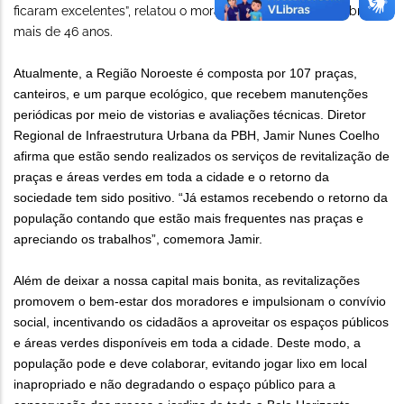
ficaram excelentes”, relatou o morador do bairro Dom Cabral há
mais de 46 anos.
Atualmente, a Região Noroeste é composta por 107 praças,
canteiros, e um parque ecológico, que recebem manutenções
periódicas por meio de vistorias e avaliações técnicas. Diretor
Regional de Infraestrutura Urbana da PBH, Jamir Nunes Coelho
afirma que estão sendo realizados os serviços de revitalização de
praças e áreas verdes em toda a cidade e o retorno da
sociedade tem sido positivo. “Já estamos recebendo o retorno da
população contando que estão mais frequentes nas praças e
apreciando os trabalhos”, comemora Jamir.
Além de deixar a nossa capital mais bonita, as revitalizações
promovem o bem-estar dos moradores e impulsionam o convívio
social, incentivando os cidadãos a aproveitar os espaços públicos
e áreas verdes disponíveis em toda a cidade. Deste modo, a
população pode e deve colaborar, evitando jogar lixo em local
inapropriado e não degradando o espaço público para a