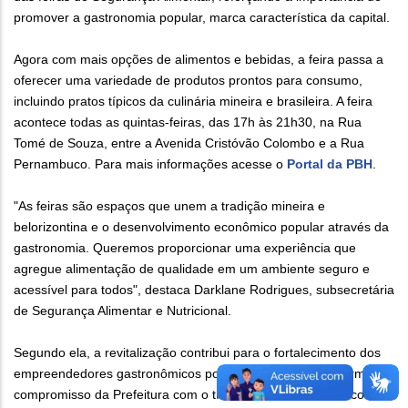
promover a gastronomia popular, marca característica da capital.
Agora com mais opções de alimentos e bebidas, a feira passa a
oferecer uma variedade de produtos prontos para consumo,
incluindo pratos típicos da culinária mineira e brasileira. A feira
acontece todas as quintas-feiras, das 17h às 21h30, na Rua
Tomé de Souza, entre a Avenida Cristóvão Colombo e a Rua
Pernambuco. Para mais informações acesse o
Portal da PBH
.
"As feiras são espaços que unem a tradição mineira e
belorizontina e o desenvolvimento econômico popular através da
gastronomia. Queremos proporcionar uma experiência que
agregue alimentação de qualidade em um ambiente seguro e
acessível para todos", destaca Darklane Rodrigues, subsecretária
de Segurança Alimentar e Nutricional.
Segundo ela, a revitalização contribui para o fortalecimento dos
empreendedores gastronômicos populares e locais e reafirma o
compromisso da Prefeitura com o título de Belo Horizonte como