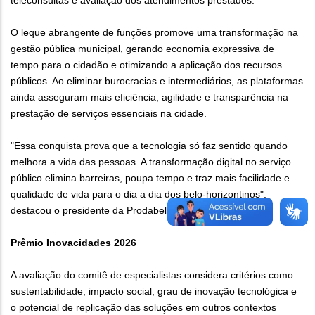
teleconsultas e avaliação dos atendimentos prestados.
O leque abrangente de funções promove uma transformação na
gestão pública municipal, gerando economia expressiva de
tempo para o cidadão e otimizando a aplicação dos recursos
públicos. Ao eliminar burocracias e intermediários, as plataformas
ainda asseguram mais eficiência, agilidade e transparência na
prestação de serviços essenciais na cidade.
"Essa conquista prova que a tecnologia só faz sentido quando
melhora a vida das pessoas. A transformação digital no serviço
público elimina barreiras, poupa tempo e traz mais facilidade e
qualidade de vida para o dia a dia dos belo-horizontinos",
destacou o presidente da Prodabel, Fernando Lopes.
Prêmio Inovacidades 2026
A avaliação do comitê de especialistas considera critérios como
sustentabilidade, impacto social, grau de inovação tecnológica e
o potencial de replicação das soluções em outros contextos