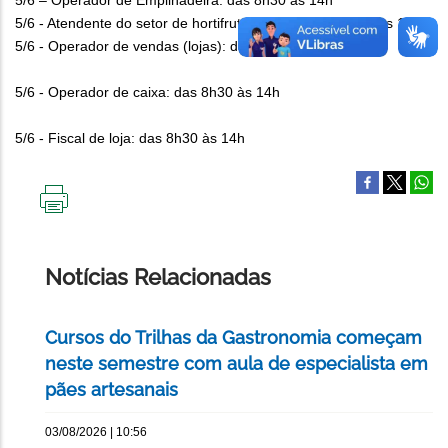
5/6 – Operador de Empilhadeira: das 8h30 às 14h
5/6 - Atendente do setor de hortifrutigranjeiros: das 8h30 às 14h
5/6 - Operador de vendas (lojas): das 8h30 às 14h
5/6 - Operador de caixa: das 8h30 às 14h
5/6 - Fiscal de loja: das 8h30 às 14h
IMPRIMIR
ESTA
PÁGINA
Notícias Relacionadas
Cursos do Trilhas da Gastronomia começam
neste semestre com aula de especialista em
pães artesanais
03/08/2026 | 10:56