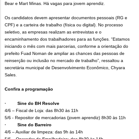
Bear e Mart Minas. Há vagas para jovem aprendiz.
Os candidatos devem apresentar documentos pessoais (RG e
CPF) e a carteira de trabalho (física ou digital). No processo
seletivo, as empresas realizam as entrevistas e o
encaminhamento dos trabalhadores para as funções. “Estamos
iniciando o mês com mais parcerias, conforme a orientação do
prefeito Fuad Noman de ampliar as chances das pessoas de
reinserção ou inclusão no mercado de trabalho”, ressaltou a
secretária municipal de Desenvolvimento Econômico, Chyara
Sales.
Confira a programação
· Sine do BH Resolve
4/6 – Fiscal de Loja: das 8h30 às 11h
5/6 - Repositor de mercadorias (jovem aprendiz) 8h30 às 11h
· Sine do Barreiro
4/6 – Auxiliar de limpeza: das 9h às 14h