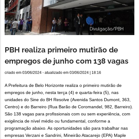
Divulgação/PBH
PBH realiza primeiro mutirão de
empregos de junho com 138 vagas
criado em
03/06/2024
- atualizado em
03/06/2024 | 18:16
A Prefeitura de Belo Horizonte realiza o primeiro mutirão de
empregos de junho, nesta terça (4) e quarta-feira (5), nas
unidades do Sine do BH Resolve (Avenida Santos Dumont, 363,
Centro) e do Barreiro (Rua Barão de Coromandel, 982, Barreiro).
São 138 vagas para profissionais com ou sem experiência, com
exigência de nível médio ou fundamental, conforme a
programação abaixo. As oportunidades são para trabalhar nas
empresas Verzani e Sandrini, Mineirão Atacarejo (EPA) Maple