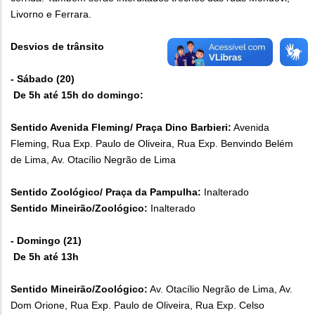
Livorno e Ferrara.
Desvios de trânsito
- Sábado (20)
De 5h até 15h do domingo:
Sentido Avenida Fleming/ Praça Dino Barbieri:
Avenida
Fleming, Rua Exp. Paulo de Oliveira, Rua Exp. Benvindo Belém
de Lima, Av. Otacílio Negrão de Lima
Sentido Zoológico/ Praça da Pampulha:
Inalterado
Sentido Mineirão/Zoológico:
Inalterado
- Domingo (21)
De 5h até 13h
Sentido Mineirão/Zoológico:
Av. Otacílio Negrão de Lima, Av.
Dom Orione, Rua Exp. Paulo de Oliveira, Rua Exp. Celso