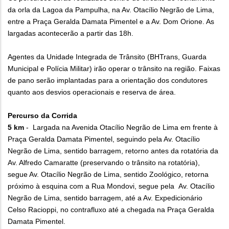
da orla da Lagoa da Pampulha, na Av. Otacílio Negrão de Lima,
entre a Praça Geralda Damata Pimentel e a Av. Dom Orione. As
largadas acontecerão a partir das 18h.
Agentes da Unidade Integrada de Trânsito (BHTrans, Guarda
Municipal e Polícia Militar) irão operar o trânsito na região. Faixas
de pano serão implantadas para a orientação dos condutores
quanto aos desvios operacionais e reserva de área.
Percurso da Corrida
5 km
- Largada na Avenida Otacílio Negrão de Lima em frente à
Praça Geralda Damata Pimentel, seguindo pela Av. Otacílio
Negrão de Lima, sentido barragem, retorno antes da rotatória da
Av. Alfredo Camaratte (preservando o trânsito na rotatória),
segue Av. Otacílio Negrão de Lima, sentido Zoológico, retorna
próximo à esquina com a Rua Mondovi, segue pela Av. Otacílio
Negrão de Lima, sentido barragem, até a Av. Expedicionário
Celso Racioppi, no contrafluxo até a chegada na Praça Geralda
Damata Pimentel.