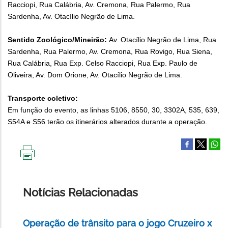
Racciopi, Rua Calábria, Av. Cremona, Rua Palermo, Rua
Sardenha, Av. Otacílio Negrão de Lima.
Sentido Zoológico/Mineirão:
Av. Otacílio Negrão de Lima, Rua
Sardenha, Rua Palermo, Av. Cremona, Rua Rovigo, Rua Siena,
Rua Calábria, Rua Exp. Celso Racciopi, Rua Exp. Paulo de
Oliveira, Av. Dom Orione, Av. Otacílio Negrão de Lima.
Transporte coletivo:
Em função do evento, as linhas 5106, 8550, 30, 3302A, 535, 639,
S54A e S56 terão os itinerários alterados durante a operação.
IMPRIMIR
ESTA
PÁGINA
Notícias Relacionadas
Operação de trânsito para o jogo Cruzeiro x