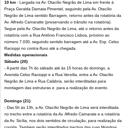
10 km
- Largada na Av. Otacílio Negrão de Lima em frente à
Praça Geralda Damata Pimentel, seguindo pela Av. Otacílio
Negrão de Lima sentido Barragem, retorno antes da rotatória da
Av. Alfredo Camaratte (preservando o trânsito na rotatória).
Segue pela Av. Otacílio Negrão de Lima, até o retorno antes da
rotatória com a Rua Antônio Francisco Lisboa, próximo ao
número 7.030, seguindo sentido barragem até a Av. Exp. Celso
Racioppi no contra-fluxo até a chegada.
Medidas operacionais
Sábado (20)
- A partir das 7h do sábado até às 15 horas do domingo, a
Avenida Celso Racioppi e a Rua Versília, entre a Av. Otacílio
Negrão de Lima e Rua Calábria, serão interditadas para
montagem das estruturas e para a realização do evento.
Domingo (21)
- Das 5h às 13h, a Av. Otacílio Negrão de Lima será interditada
no trecho entre a rotatória da Av. Alfredo Camarate e a rotatória
da Av. Sicília, nos dois sentidos de circulação, para realização da
corrida. Também serão interditados trechos das ruas Mondovi,