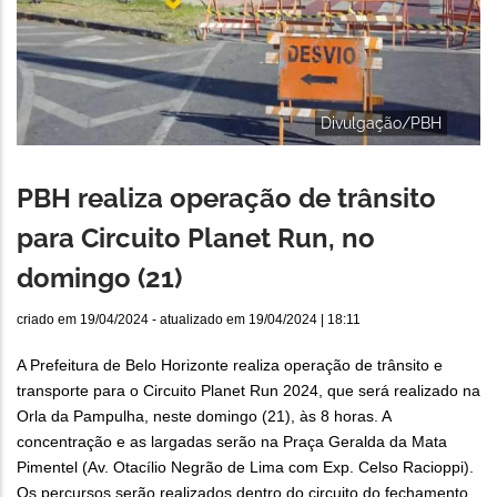
Divulgação/PBH
PBH realiza operação de trânsito
para Circuito Planet Run, no
domingo (21)
criado em
19/04/2024
- atualizado em
19/04/2024 | 18:11
A Prefeitura de Belo Horizonte realiza operação de trânsito e
transporte para o Circuito Planet Run 2024, que será realizado na
Orla da Pampulha, neste domingo (21), às 8 horas. A
concentração e as largadas serão na Praça Geralda da Mata
Pimentel (Av. Otacílio Negrão de Lima com Exp. Celso Racioppi).
Os percursos serão realizados dentro do circuito do fechamento