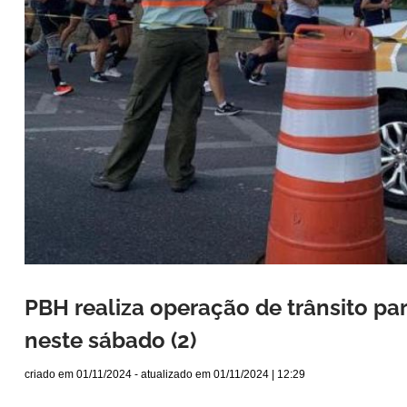
PBH realiza operação de trânsito par
neste sábado (2)
criado em
01/11/2024
- atualizado em
01/11/2024 | 12:29