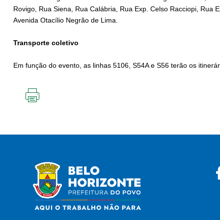
Rovigo, Rua Siena, Rua Calábria, Rua Exp. Celso Racciopi, Rua E
Avenida Otacílio Negrão de Lima.
Transporte coletivo
Em função do evento, as linhas 5106, S54A e S56 terão os itinerá
IMPRIMIR
ESTA
PÁGINA