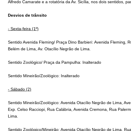
Alfredo Camarate e a rotatória da Av. Sicília, nos dois sentidos, pa
Desvios de trânsito
- Sexta-feira (1º)
Sentido Avenida Fleming/ Praça Dino Barbieri: Avenida Fleming, R
Belém de Lima, Av. Otacílio Negrão de Lima.
Sentido Zoológico/ Praça da Pampulha: Inalterado
Sentido Mineirão/Zoológico: Inalterado
- Sábado (2)
Sentido Mineirão/Zoológico: Avenida Otacílio Negrão de Lima, Av
Exp. Celso Racciopi, Rua Calábria, Avenida Cremona, Rua Palerm
Lima.
Sentido Zoológico/Mineirão: Avenida Otacílio Negrão de Lima, 