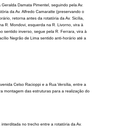
a Geralda Damata Pimentel, seguindo pela Av.
atória da Av. Alfredo Camaratte (preservando o
ário, retorna antes da rotatória da Av. Sicília,
 na R. Mondovi, esquerda na R. Livorno, vira à
o sentido inverso, segue pela R. Ferrara, vira à
Otacílio Negrão de Lima sentido anti-horário até a
Avenida Celso Racioppi e a Rua Versília, entre a
ara montagem das estruturas para a realização do
interditada no trecho entre a rotatória da Av.