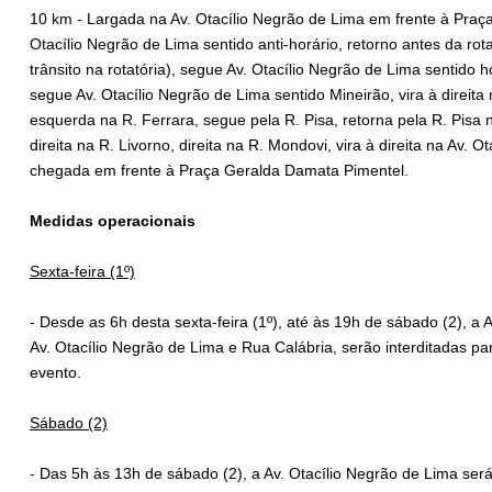
10 km - Largada na Av. Otacílio Negrão de Lima em frente à Praç
Otacílio Negrão de Lima sentido anti-horário, retorno antes da rot
trânsito na rotatória), segue Av. Otacílio Negrão de Lima sentido hor
segue Av. Otacílio Negrão de Lima sentido Mineirão, vira à direita
esquerda na R. Ferrara, segue pela R. Pisa, retorna pela R. Pisa n
direita na R. Livorno, direita na R. Mondovi, vira à direita na Av. 
chegada em frente à Praça Geralda Damata Pimentel.
Medidas operacionais
Sexta-feira (1º)
- Desde as 6h desta sexta-feira (1º), até às 19h de sábado (2), a 
Av. Otacílio Negrão de Lima e Rua Calábria, serão interditadas p
evento.
Sábado (2)
- Das 5h às 13h de sábado (2), a Av. Otacílio Negrão de Lima será 