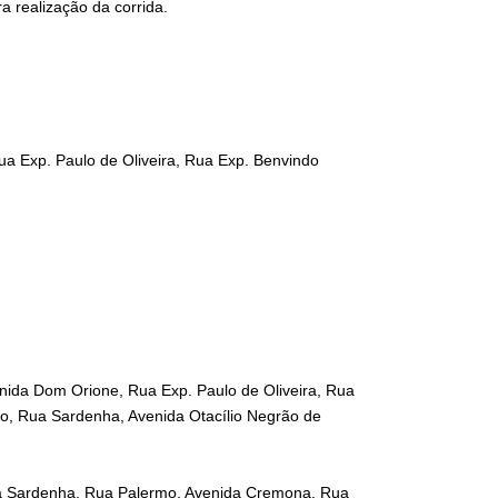
ra realização da corrida.
ua Exp. Paulo de Oliveira, Rua Exp. Benvindo
enida Dom Orione, Rua Exp. Paulo de Oliveira, Rua
o, Rua Sardenha, Avenida Otacílio Negrão de
Rua Sardenha, Rua Palermo, Avenida Cremona, Rua