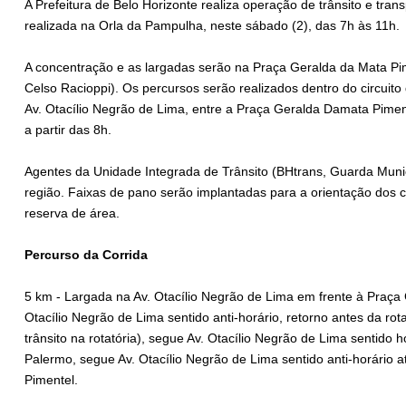
A Prefeitura de Belo Horizonte realiza operação de trânsito e tra
realizada na Orla da Pampulha, neste sábado (2), das 7h às 11h.
A concentração e as largadas serão na Praça Geralda da Mata Pim
Celso Racioppi). Os percursos serão realizados dentro do circui
Av. Otacílio Negrão de Lima, entre a Praça Geralda Damata Pimen
a partir das 8h.
Agentes da Unidade Integrada de Trânsito (BHtrans, Guarda Municipa
região. Faixas de pano serão implantadas para a orientação dos 
reserva de área.
Percurso da Corrida
5 km - Largada na Av. Otacílio Negrão de Lima em frente à Praça
Otacílio Negrão de Lima sentido anti-horário, retorno antes da rot
trânsito na rotatória), segue Av. Otacílio Negrão de Lima sentido 
Palermo, segue Av. Otacílio Negrão de Lima sentido anti-horário
Pimentel.