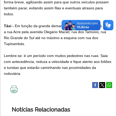
forma breve, agilizando assim para que outros veículos possam
também parar, evitando assim filas e eventuais atrasos para
todos.
Táxi -
Em função da grande demanda, a fila de táxi seguirá para
a rua Acre pela avenida Olegário Maciel, rua dos Tamoios, rua
Rio Grande do Sul até no máximo a esquina com rua dos
Tupinambás.
Lembre-se: é um período com muitos pedestres nas ruas. Saia
com antecedência, reduza a velocidade e fique atento aos foliões
e turistas que estarão caminhando nas proximidades da
rodoviária.
IMPRIMIR
ESTA
PÁGINA
Notícias Relacionadas